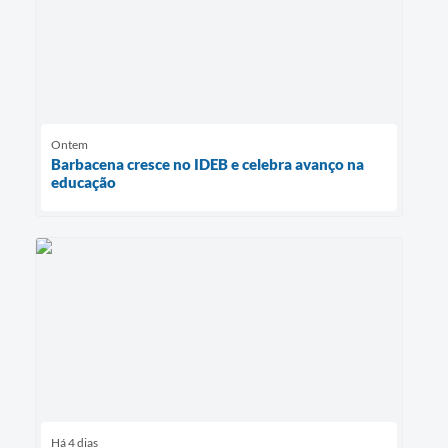
Ontem
Barbacena cresce no IDEB e celebra avanço na
educação
Há 4 dias