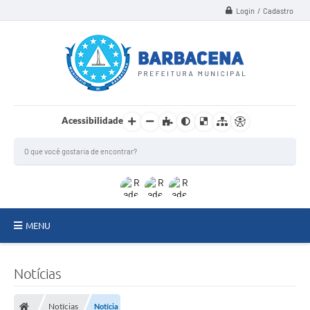
Login / Cadastro
Acessibilidade
MENU
INSTITUCIONAL
Notícias
Secretarias
Notícias
Notícia