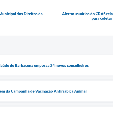
Municipal dos Direitos da
Alerta: usuários do CRAS re
para coleta
Saúde de Barbacena empossa 24 novos conselheiros
agem da Campanha de Vacinação Antirrábica Animal