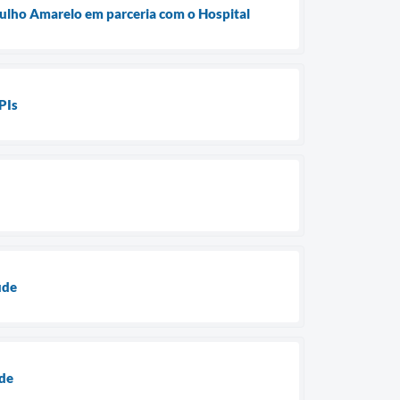
ulho Amarelo em parceria com o Hospital
PIs
úde
úde