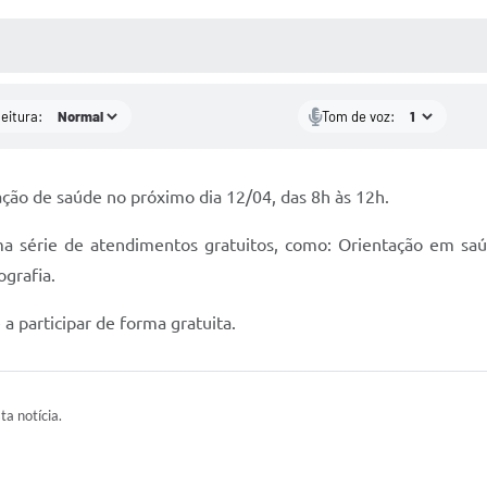
 MÍDIAS
RECEBA NOTÍCIAS
leitura:
Tom de voz:
o de saúde no próximo dia 12/04, das 8h às 12h.
série de atendimentos gratuitos, como: Orientação em saúde; 
grafia.
 participar de forma gratuita.
ta notícia.