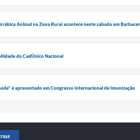
rrábica Animal na Zona Rural acontece neste sábado em Barbace
ilidade do CadÚnico Nacional
Saúde" é apresentado em Congresso Internacional de Imunização
STRAR