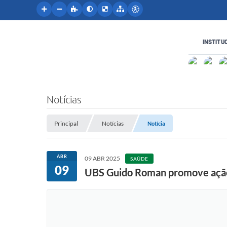
INSTITU
Notícias
Principal
Notícias
Notícia
ABR
09 ABR 2025
SAÚDE
09
UBS Guido Roman promove ação