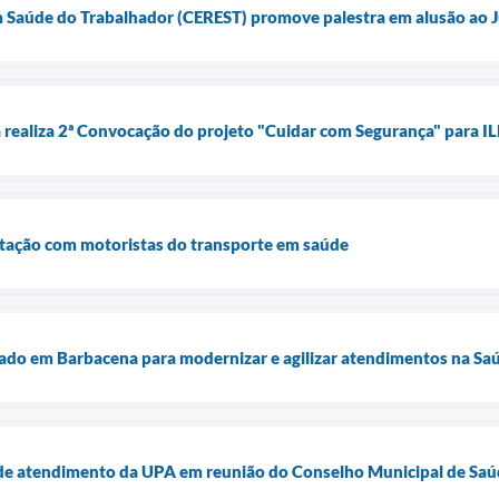
m Saúde do Trabalhador (CEREST) promove palestra em alusão ao J
 realiza 2ª Convocação do projeto "Cuidar com Segurança" para IL
citação com motoristas do transporte em saúde
tado em Barbacena para modernizar e agilizar atendimentos na Sa
de atendimento da UPA em reunião do Conselho Municipal de Sa