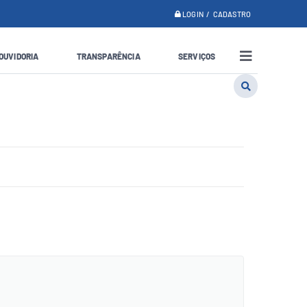
LOGIN / CADASTRO
OUVIDORIA
TRANSPARÊNCIA
SERVIÇOS