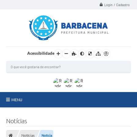
Login / Cadastro
Acessibilidade
MENU
INSTITUCIONAL
Notícias
Secretarias
Notícias
Notícia