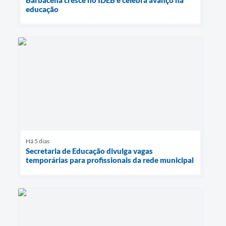
Barbacena cresce no IDEB e celebra avanço na
educação
Há 5 dias
Secretaria de Educação divulga vagas
temporárias para profissionais da rede municipal