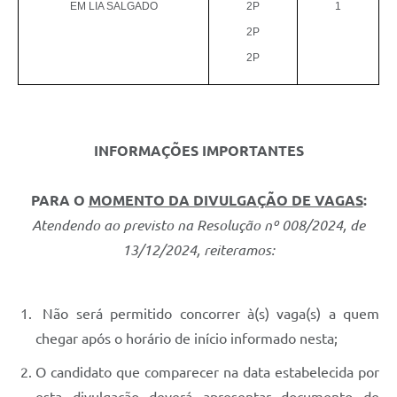
EM LIA SALGADO
2P
1
2P
2P
INFORMAÇÕES IMPORTANTES
PARA O
MOMENTO DA DIVULGAÇÃO DE VAGAS
:
Atendendo ao previsto na Resolução nº 008/2024, de
13/12/2024, reiteramos:
Não será permitido concorrer à(s) vaga(s) a quem
chegar após o horário de início informado nesta;
O candidato que comparecer na data estabelecida por
esta divulgação deverá apresentar documento de