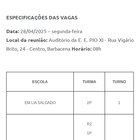
ESPECIFICAÇÕES DAS VAGAS
Data:
28/04/2025 – segunda-feira
Local da reunião:
Auditório da E. E. PIO XI - Rua Vigário
Brito, 24 - Centro, Barbacena
Horário:
08h
ESCOLA
TURMA
TURNO
EM LIA SALGADO
2P
1
R2
1P