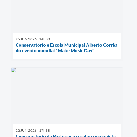
25 JUN 2026 - 14h08
Conservatório e Escola Municipal Alberto Corrêa
do evento mundial "Make Music Day"
22 JUN 2026 - 17h38
Conservatório de Barbacena recebe o violonista