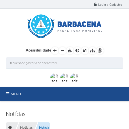
Login / Cadastro
Acessibilidade
MENU
INSTITUCIONAL
Notícias
Secretarias
Notícias
Notícia