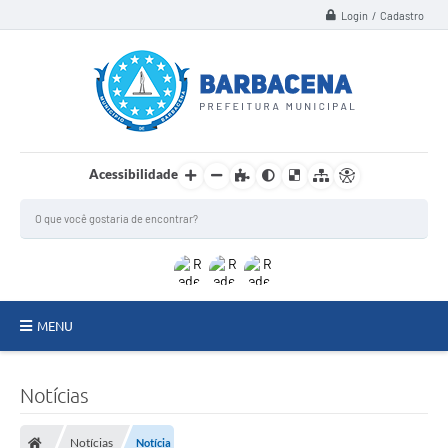
Login / Cadastro
Acessibilidade
MENU
INSTITUCIONAL
Notícias
Secretarias
Notícias
Notícia