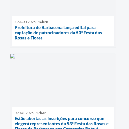
19 AGO 2025 - 16h28
Prefeitura de Barbacena lança edital para
captação de patrocinadores da 53ª Festa das
Rosas e Flores
09 JUL 2025 - 17h32
Estão abertas as inscrições para concurso que
elegerá representantes da 53ª Festa das Rosas e
Flores de Barbacena nas Categorias Baby à