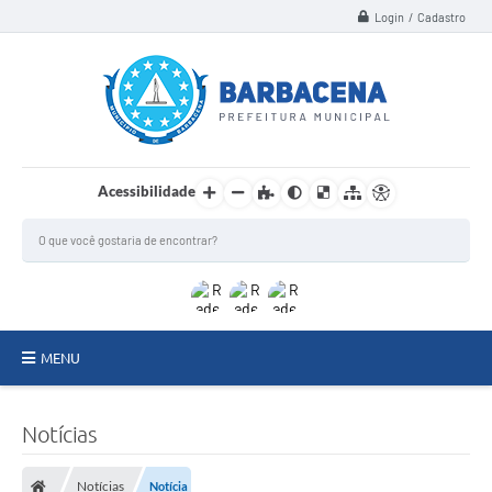
Login / Cadastro
Acessibilidade
MENU
INSTITUCIONAL
Notícias
Secretarias
Notícias
Notícia