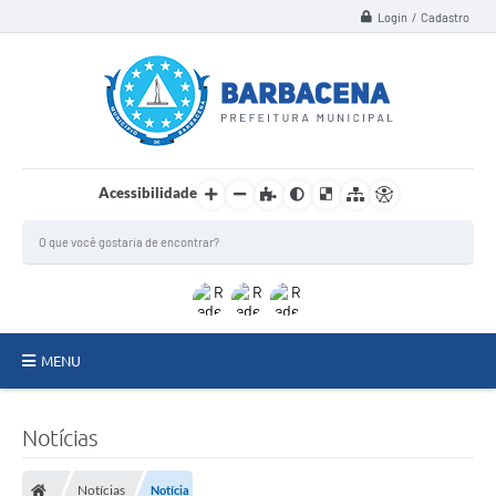
Login / Cadastro
Acessibilidade
MENU
INSTITUCIONAL
Notícias
Secretarias
Notícias
Notícia