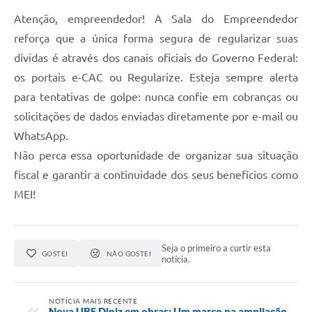
Atenção, empreendedor! A Sala do Empreendedor
reforça que a única forma segura de regularizar suas
dívidas é através dos canais oficiais do Governo Federal:
os portais e-CAC ou Regularize. Esteja sempre alerta
para tentativas de golpe: nunca confie em cobranças ou
solicitações de dados enviadas diretamente por e-mail ou
WhatsApp.
Não perca essa oportunidade de organizar sua situação
fiscal e garantir a continuidade dos seus benefícios como
MEI!
Seja o primeiro a curtir esta
GOSTEI
NÃO GOSTEI
notícia.
NOTÍCIA MAIS RECENTE
Nova UBS Diniz em obras: Um marco na ampliação