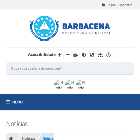
Login / Cadastro
Acessibilidade
MENU
INSTITUCIONAL
Notícias
Secretarias
Notícias
Notícia