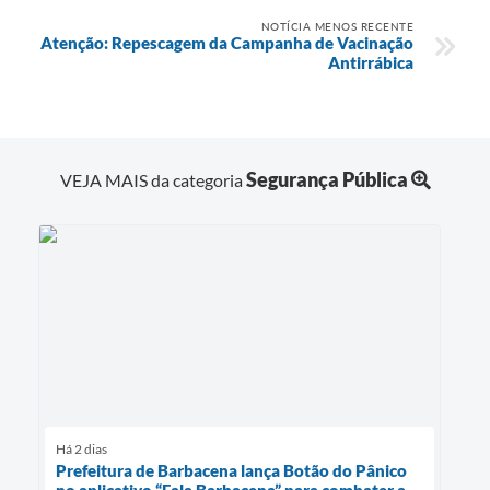
NOTÍCIA MENOS RECENTE
Atenção: Repescagem da Campanha de Vacinação
Antirrábica
Segurança Pública
VEJA MAIS da categoria
Há 2 dias
Prefeitura de Barbacena lança Botão do Pânico
no aplicativo “Fala Barbacena” para combater a