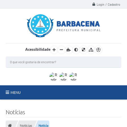
Login / Cadastro
Acessibilidade
MENU
INSTITUCIONAL
Notícias
Secretarias
Notícias
Notícia