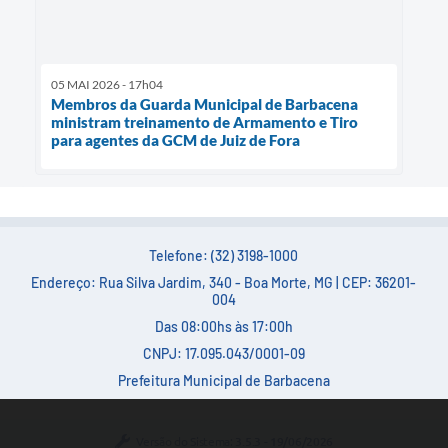
05 MAI 2026 - 17h04
Membros da Guarda Municipal de Barbacena
ministram treinamento de Armamento e Tiro
para agentes da GCM de Juiz de Fora
Telefone: (32) 3198-1000
Endereço: Rua Silva Jardim, 340 - Boa Morte, MG | CEP: 36201-
004
Das 08:00hs às 17:00h
CNPJ: 17.095.043/0001-09
Prefeitura Municipal de Barbacena
Versão do Sistema:
3.5.3 - 19/06/2026