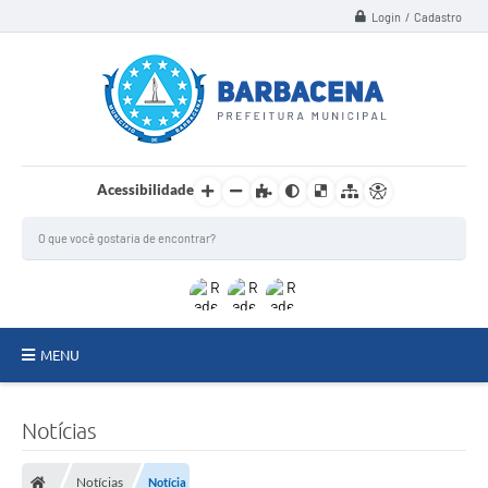
Login / Cadastro
Acessibilidade
MENU
INSTITUCIONAL
Notícias
Secretarias
Notícias
Notícia