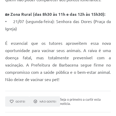
🏡
Zona Rural (das 8h30 às 11h e das 12h às 15h30):
• 21/07 (segunda-feira): Senhora das Dores (Praça da
Igreja)
É essencial que os tutores aproveitem essa nova
oportunidade para vacinar seus animais. A raiva é uma
doença fatal, mas totalmente prevenível com a
vacinação. A Prefeitura de Barbacena segue firme no
compromisso com a saúde pública e o bem-estar animal.
Não deixe de vacinar seu pet!
Seja o primeiro a curtir esta
GOSTEI
NÃO GOSTEI
notícia.