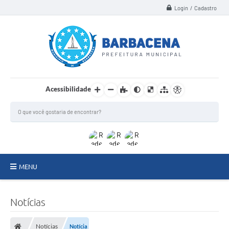
Login / Cadastro
Acessibilidade
MENU
INSTITUCIONAL
Notícias
Secretarias
Notícias
Notícia