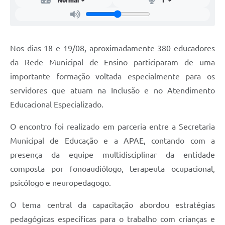
Carta de Serviços
Arquivos para Download
Legislação
Nos dias 18 e 19/08, aproximadamente 380 educadores
da Rede Municipal de Ensino participaram de uma
Telefones Úteis
importante formação voltada especialmente para os
Transparência
servidores que atuam na Inclusão e no Atendimento
SIC
Educacional Especializado.
O encontro foi realizado em parceria entre a Secretaria
Municipal de Educação e a APAE, contando com a
presença da equipe multidisciplinar da entidade
composta por fonoaudiólogo, terapeuta ocupacional,
psicólogo e neuropedagogo.
O tema central da capacitação abordou estratégias
pedagógicas específicas para o trabalho com crianças e