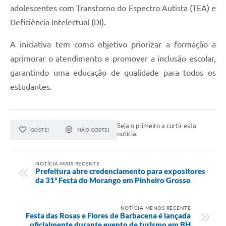
adolescentes com Transtorno do Espectro Autista (TEA) e
Deficiência Intelectual (DI).
A iniciativa tem como objetivo priorizar a formação a
aprimorar o atendimento e promover a inclusão escolar,
garantindo uma educação de qualidade para todos os
estudantes.
Seja o primeiro a curtir esta
GOSTEI
NÃO GOSTEI
notícia.
NOTÍCIA MAIS RECENTE
Prefeitura abre credenciamento para expositores
da 31ª Festa do Morango em Pinheiro Grosso
NOTÍCIA MENOS RECENTE
Festa das Rosas e Flores de Barbacena é lançada
oficialmente durante evento de turismo em BH