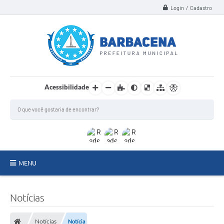
Login / Cadastro
Acessibilidade
MENU
INSTITUCIONAL
Notícias
Secretarias
Notícias
Notícia