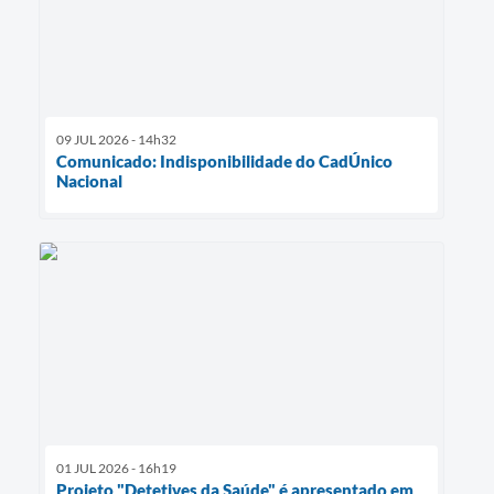
09 JUL 2026 - 14h32
Comunicado: Indisponibilidade do CadÚnico
Nacional
01 JUL 2026 - 16h19
Projeto "Detetives da Saúde" é apresentado em