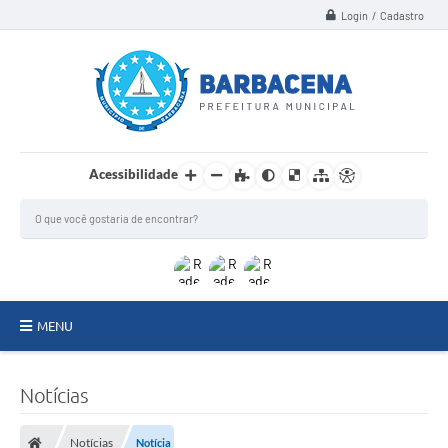
Login / Cadastro
Acessibilidade
MENU
INSTITUCIONAL
Notícias
Secretarias
Notícias
Notícia