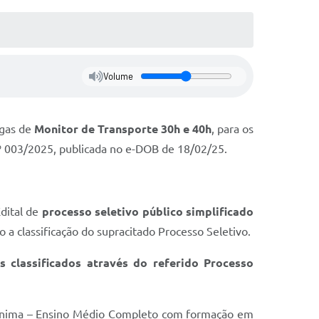
Volume
agas de
Monitor de Transporte 30h e 40h
, para os
 nº 003/2025, publicada no e-DOB de 18/02/25.
dital de
processo seletivo público simplificado
 classificação do supracitado Processo Seletivo.
 classificados através do referido Processo
o mínima – Ensino Médio Completo com formação em