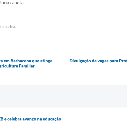
pria caneta.
ta notícia.
ra em Barbacena que atinge
Divulgação de vagas para Pro
ricultura Familiar
EB e celebra avanço na educação