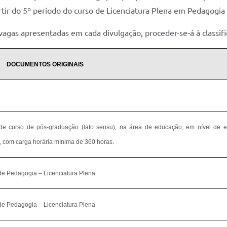
rtir do 5º período do curso de Licenciatura Plena em Pedagogia
gas apresentadas em cada divulgação, proceder-se-á à classifi
DOCUMENTOS ORIGINAIS
 de curso de pós-graduação (lato sensu), na área de educação, em nível de e
carga horária mínima de 360 horas.
de Pedagogia – Licenciatura Plena
de Pedagogia – Licenciatura Plena