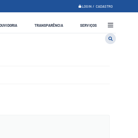
LOGIN / CADASTRO
OUVIDORIA
TRANSPARÊNCIA
SERVIÇOS