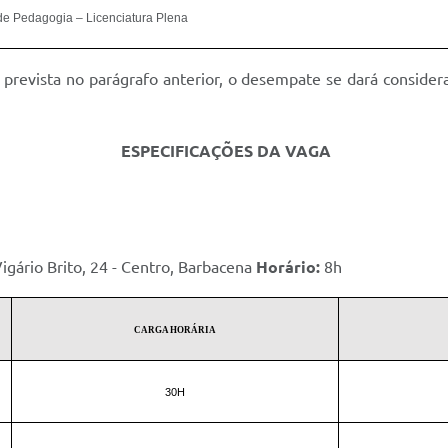
de Pedagogia – Licenciatura Plena
prevista no parágrafo anterior, o desempate se dará consider
ESPECIFICAÇÕES DA VAGA
Vigário Brito, 24 - Centro, Barbacena
Horário:
8h
CARGA HORÁRIA
30H