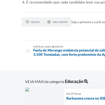
É recomendado que cada candidato leve sua pró
Seja o primeiro a curtir es
GOSTEI
NÃO GOSTEI
NOTÍCIA MAIS RECENTE
Festa do Morango evidencia potencial de saf
3.500 Toneladas, com forte predomínio da Ag
Educação
VEJA MAIS da categoria
Há 19 horas
Barbacena cresce no ID