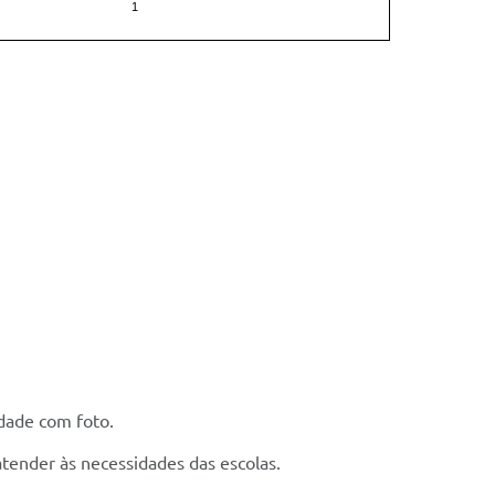
1
dade com foto.
atender às necessidades das escolas.