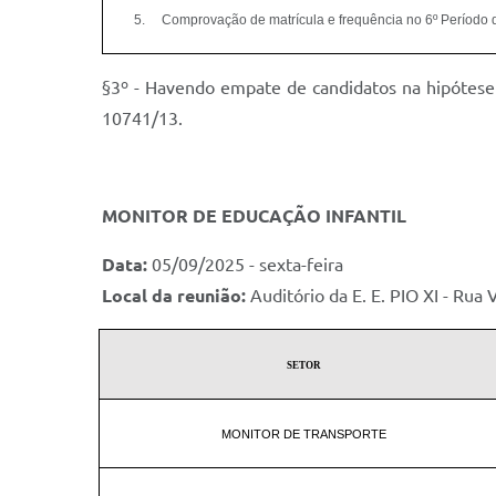
5.
Comprovação de matrícula e frequência no 6º Período 
§3º - Havendo empate de candidatos na hipótese 
10741/13.
MONITOR DE EDUCAÇÃO INFANTIL
Data:
05/09/2025 - sexta-feira
Local da reunião:
Auditório da E. E. PIO XI - Rua 
SETOR
MONITOR DE TRANSPORTE