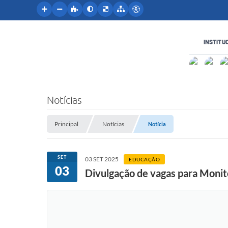
INSTITU
Notícias
Principal
Notícias
Notícia
SET
03 SET 2025
EDUCAÇÃO
03
Divulgação de vagas para Monit