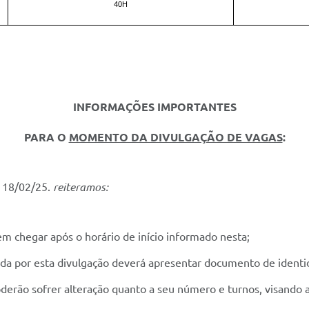
40H
INFORMAÇÕES IMPORTANTES
PARA O
MOMENTO DA DIVULGAÇÃO DE VAGAS
:
e 18/02/25.
reiteramos:
em chegar após o horário de início informado nesta;
da por esta divulgação deverá apresentar documento de identi
poderão sofrer alteração quanto a seu número e turnos, visando 