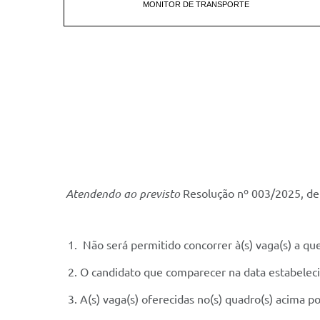
MONITOR DE TRANSPORTE
Atendendo ao previsto
Resolução nº 003/2025, d
Não será permitido concorrer à(s) vaga(s) a qu
O candidato que comparecer na data estabeleci
A(s) vaga(s) oferecidas no(s) quadro(s) acima 