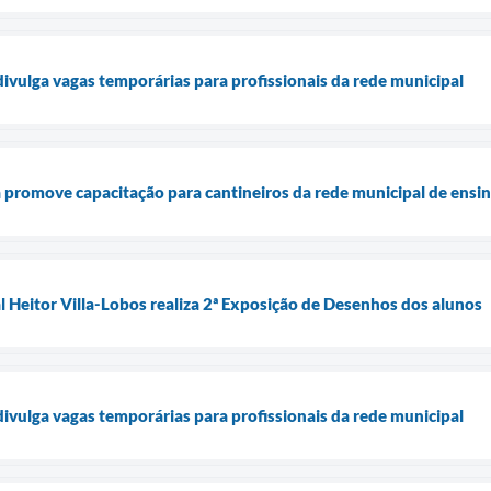
divulga vagas temporárias para profissionais da rede municipal
 promove capacitação para cantineiros da rede municipal de ensi
 Heitor Villa-Lobos realiza 2ª Exposição de Desenhos dos alunos
divulga vagas temporárias para profissionais da rede municipal