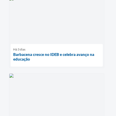
Há 3 dias
Barbacena cresce no IDEB e celebra avanço na
educação