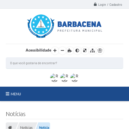
Login / Cadastro
Acessibilidade
MENU
INSTITUCIONAL
Notícias
Secretarias
Notícias
Notícia