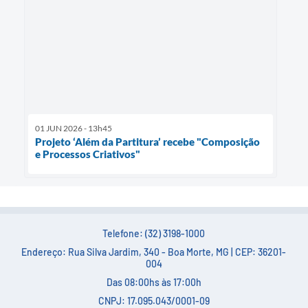
01 JUN 2026 - 13h45
Projeto ‘Além da Partitura’ recebe "Composição
e Processos Criativos"
Telefone: (32) 3198-1000
Endereço: Rua Silva Jardim, 340 - Boa Morte, MG | CEP: 36201-
004
Das 08:00hs às 17:00h
CNPJ: 17.095.043/0001-09