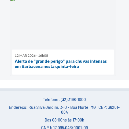
12 MAR 2026 - 16h08
Alerta de "grande perigo" para chuvas intensas
em Barbacena nesta quinta-feira
Telefone: (32) 3198-1000
Endereço: Rua Silva Jardim, 340 - Boa Morte, MG | CEP: 36201-
004
Das 08:00hs às 17:00h
CNPJ: 17.095.043/0001-09