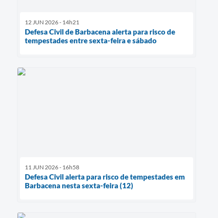
12 JUN 2026 - 14h21
Defesa Civil de Barbacena alerta para risco de
tempestades entre sexta-feira e sábado
11 JUN 2026 - 16h58
Defesa Civil alerta para risco de tempestades em
Barbacena nesta sexta-feira (12)