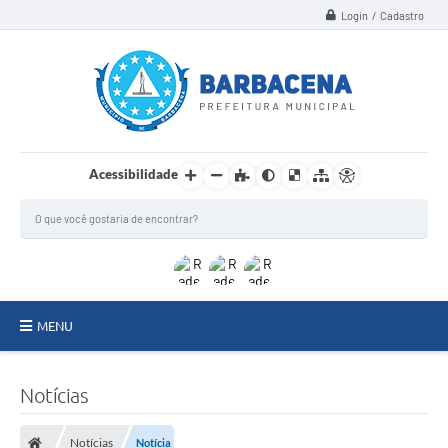
Login / Cadastro
Acessibilidade
MENU
INSTITUCIONAL
Notícias
Secretarias
Notícias
Notícia