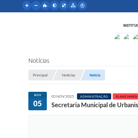
INSTITU
Notícias
Principal
Notícias
Notícia
NOV
05 NOV 2025
ADMINISTRAÇÃO
PLANEJAMEN
05
Secretaria Municipal de Urbanis