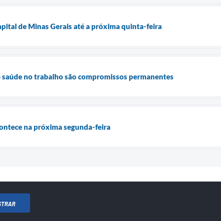
pital de Minas Gerais até a próxima quinta-feira
 e saúde no trabalho são compromissos permanentes
contece na próxima segunda-feira
STRAR