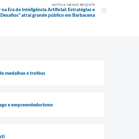
NOTÍCIA MENOS RECENTE
a Era da Inteligência Artificial: Estratégias e
Desafios” atrai grande público em Barbacena
de medalhas e troféus
prego e empreendedorismo
sti