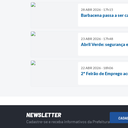
28 ABR 2026 - 17h15
Barbacena passa a ser ca
23 ABR 2026 - 17h48
Abril Verde: segurança
22 ABR 2026 - 18h06
2º Feirão de Emprego a
NEWSLETTER
CADA
Cadastre-se e receba informativos da Prefeitura