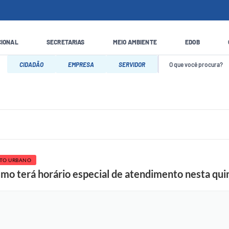
CIONAL
SECRETARIAS
MEIO AMBIENTE
EDOB
CIDADÃO
EMPRESA
SERVIDOR
TO URBANO
mo terá horário especial de atendimento nesta quin