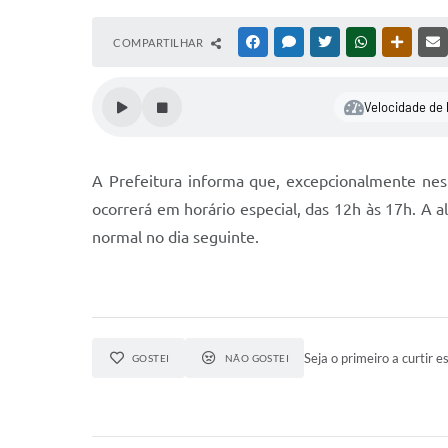
COMPARTILHAR
FACEBOOK
MESSENGER
TWITTER
WHATSAPP
OUTRAS
Velocidade de 
A Prefeitura informa que, excepcionalmente nes
ocorrerá em horário especial, das 12h às 17h. A 
normal no dia seguinte.
Seja o primeiro a curtir es
GOSTEI
NÃO GOSTEI