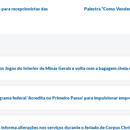
 para recepcionistas das
Palestra “Como Vender n
s Jogos do Interior de Minas Gerais e volta com a bagagem cheia 
grama federal ‘Acredita no Primeiro Passo’ para impulsionar em
 informa alterações nos serviços durante o feriado de Corpus Chri