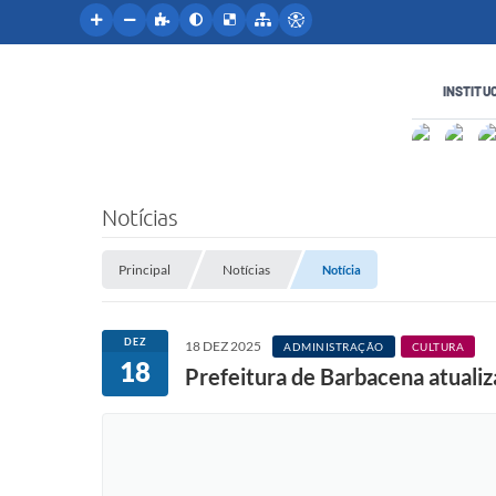
INSTITU
Notícias
Principal
Notícias
Notícia
DEZ
18 DEZ 2025
ADMINISTRAÇÃO
CULTURA
18
Prefeitura de Barbacena atualiza