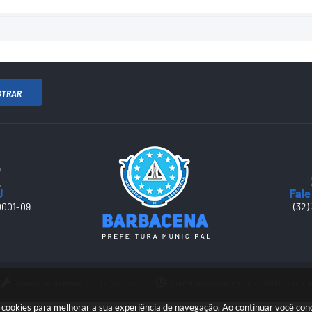
STRAR
J
Fale
0001-09
(32)
Versão do Sistema: 3.5.3 - 19/06/2026
Portal atualizado em: 06/08/2026 22:04
sa cookies para melhorar a sua experiência de navegação. Ao continuar você co