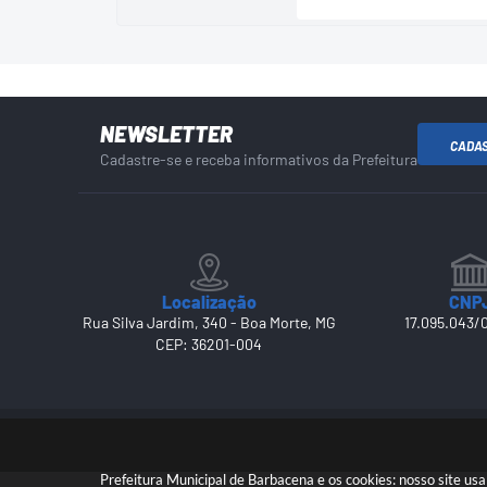
NEWSLETTER
CADA
Cadastre-se e receba informativos da Prefeitura
Localização
CNP
Rua Silva Jardim, 340 - Boa Morte, MG
17.095.043/
CEP: 36201-004
Prefeitura Municipal de Barbacena e os cookies: nosso site u