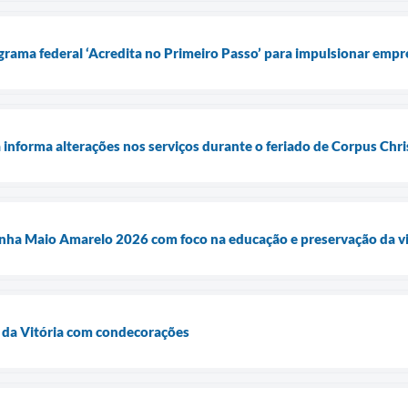
grama federal ‘Acredita no Primeiro Passo’ para impulsionar em
 informa alterações nos serviços durante o feriado de Corpus Chri
ha Maio Amarelo 2026 com foco na educação e preservação da v
 da Vitória com condecorações