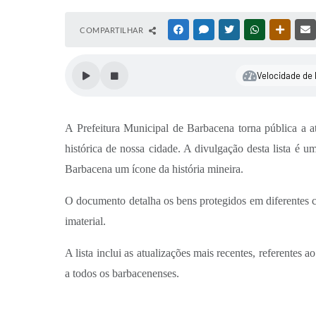
COMPARTILHAR
FACEBOOK
MESSENGER
TWITTER
WHATSAPP
OUTRAS
Velocidade de 
A Prefeitura Municipal de Barbacena torna pública a 
histórica de nossa cidade. A divulgação desta lista é 
Barbacena um ícone da história mineira.
O documento detalha os bens protegidos em diferentes c
imaterial.
A lista inclui as atualizações mais recentes, referentes 
a todos os barbacenenses.