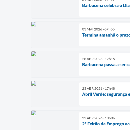
Barbacena celebra o Dia
03 MAI 2026 - 07h00
Termina amanhã o prazo 
28 ABR 2026 - 17h15
Barbacena passa a ser ca
23 ABR 2026 - 17h48
Abril Verde: segurança
22 ABR 2026 - 18h06
2º Feirão de Emprego a