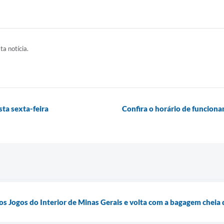
ta notícia.
ta sexta-feira
Confira o horário de funciona
s Jogos do Interior de Minas Gerais e volta com a bagagem cheia 