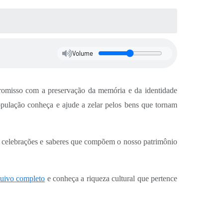
Volume
promisso com a preservação da memória e da identidade
população conheça e ajude a zelar pelos bens que tornam
té celebrações e saberes que compõem o nosso patrimônio
quivo completo
e conheça a riqueza cultural que pertence