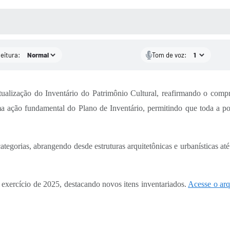
 MÍDIAS
RECEBA NOTÍCIAS
leitura:
Tom de voz:
atualização do Inventário do Patrimônio Cultural, reafirmando o com
uma ação fundamental do Plano de Inventário, permitindo que toda a 
ategorias, abrangendo desde estruturas arquitetônicas e urbanísticas a
ao exercício de 2025, destacando novos itens inventariados.
Acesse o ar