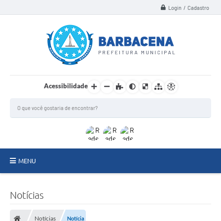
Login / Cadastro
Acessibilidade
MENU
INSTITUCIONAL
Notícias
Secretarias
Notícias
Notícia