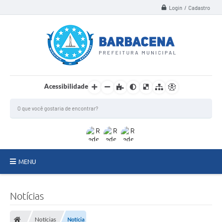
Login / Cadastro
Acessibilidade
MENU
INSTITUCIONAL
Notícias
Secretarias
Notícias
Notícia