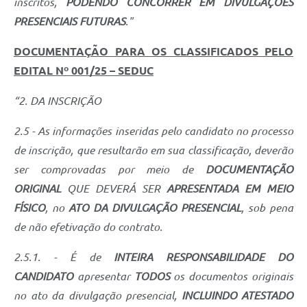
inscritos,
PODENDO CONCORRER EM DIVULGAÇÕES
PRESENCIAIS FUTURAS
."
DOCUMENTAÇÃO PARA OS CLASSIFICADOS PELO
EDITAL Nº 001/25 – SEDUC
“2. DA INSCRIÇÃO
2.5 - As informações inseridas pelo candidato no processo
de inscrição, que resultarão em sua classificação, deverão
ser comprovadas por meio de
DOCUMENTAÇÃO
ORIGINAL
QUE DEVERÁ SER
APRESENTADA EM MEIO
FÍSICO
, no
ATO DA DIVULGAÇÃO PRESENCIAL
, sob pena
de não efetivação do contrato.
2.5.1. - É de
INTEIRA RESPONSABILIDADE DO
CANDIDATO
apresentar
TODOS
os documentos originais
no ato da divulgação presencial,
INCLUINDO ATESTADO