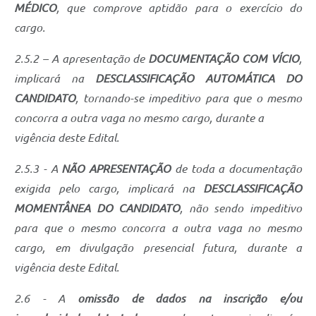
MÉDICO
, que comprove aptidão para o exercício do
cargo.
2.5.2 – A apresentação de
DOCUMENTAÇÃO COM VÍCIO
,
implicará na
DESCLASSIFICAÇÃO AUTOMÁTICA DO
CANDIDATO
, tornando-se impeditivo para que o mesmo
concorra a outra vaga no mesmo cargo, durante a
vigência deste Edital.
2.5.3 - A
NÃO APRESENTAÇÃO
de toda a documentação
exigida pelo cargo, implicará na
DESCLASSIFICAÇÃO
MOMENTÂNEA DO CANDIDATO
, não sendo impeditivo
para que o mesmo concorra a outra vaga no mesmo
cargo, em divulgação presencial futura, durante a
vigência deste Edital.
2.6 - A
omissão de dados na inscrição e/ou