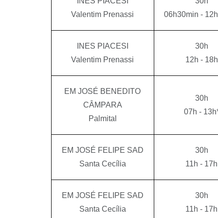
INES PIACESI
30h
Valentim Prenassi
06h30min - 12
INES PIACESI
30h
Valentim Prenassi
12h - 18h
EM JOSÉ BENEDITO
30h
CÂMPARA
07h - 13h
Palmital
EM JOSÉ FELIPE SAD
30h
Santa Cecília
11h - 17h
EM JOSÉ FELIPE SAD
30h
Santa Cecília
11h - 17h