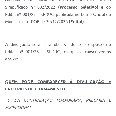
Carta de Serviços
Simplificado nº 002/2022
(Processo Seletivo)
e do
Arquivos para Download
Edital nº 001/25 – SEDUC, publicada no Diário Oficial do
Município – e-DOB de 30/12/2025
(Edital)
.
Legislação
Telefones Úteis
Transparência
A divulgação será feita observando-se o disposto no
Edital nº 001/25 – SEDUC, os quais transcrevemos
SIC
abaixo:
QUEM PODE COMPARECER À DIVULGAÇÃO e
CRITÉRIOS DE CHAMAMENTO
“6. DA CONTRATAÇÃO TEMPORÁRIA, PRECÁRIA E
EXCEPCIONAL