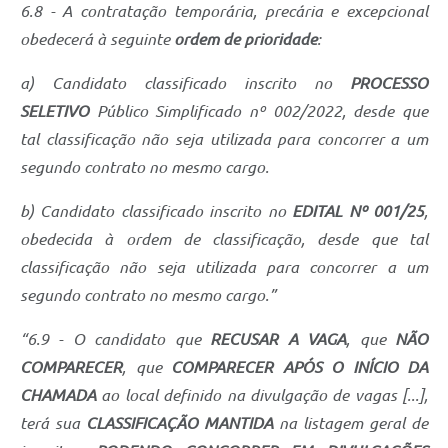
6.8 - A contratação temporária, precária e excepcional
obedecerá à seguinte
ordem de prioridade
:
a) Candidato classificado inscrito no
PROCESSO
SELETIVO
Público Simplificado nº 002/2022, desde que
tal classificação não seja utilizada para concorrer a um
segundo contrato no mesmo cargo.
b) Candidato classificado inscrito no
EDITAL Nº 001/25
,
obedecida à ordem de classificação, desde que tal
classificação não seja utilizada para concorrer a um
segundo contrato no mesmo cargo.”
“6.9 - O candidato que
RECUSAR A VAGA
, que
NÃO
COMPARECER
, que
COMPARECER APÓS O INÍCIO DA
CHAMADA
ao local definido na divulgação de vagas [...],
terá sua
CLASSIFICAÇÃO MANTIDA
na listagem geral de