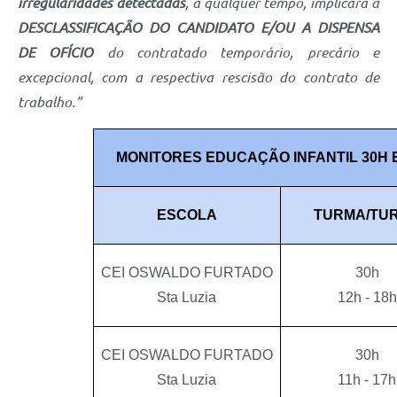
irregularidades detectadas
, a qualquer tempo, implicará a
DESCLASSIFICAÇÃO DO CANDIDATO E/OU A DISPENSA
DE OFÍCIO
do contratado temporário, precário e
excepcional, com a respectiva rescisão do contrato de
trabalho.”
MONITORES EDUCAÇÃO INFANTIL 30H 
ESCOLA
TURMA/TU
CEI OSWALDO FURTADO
30h
Sta Luzia
12h - 18h
CEI OSWALDO FURTADO
30h
Sta Luzia
11h - 17h