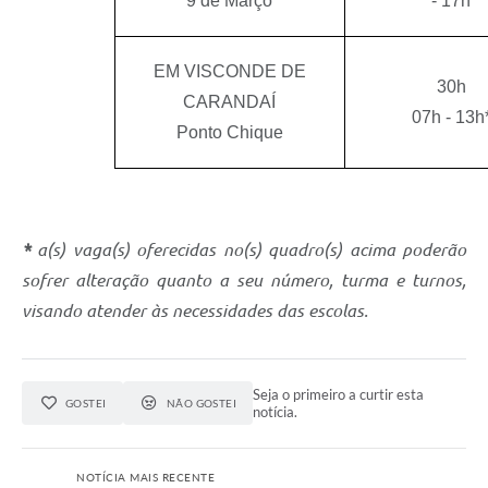
9 de Março
- 17h
EM VISCONDE DE
30h
CARANDAÍ
07h - 13h
Ponto Chique
*
a(s) vaga(s) oferecidas no(s) quadro(s) acima poderão
sofrer alteração quanto a seu número, turma e turnos,
visando atender às necessidades das escolas.
Seja o primeiro a curtir esta
GOSTEI
NÃO GOSTEI
notícia.
NOTÍCIA MAIS RECENTE