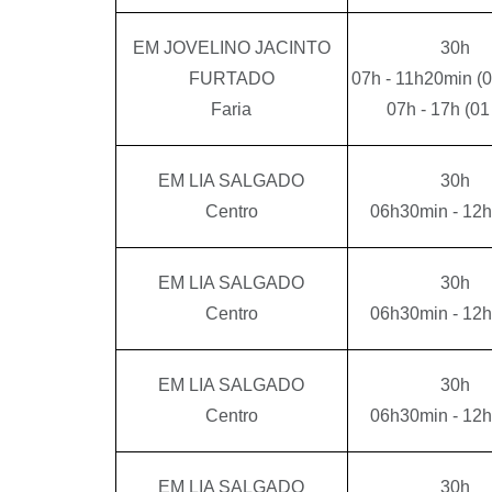
EM JOVELINO JACINTO
30h
FURTADO
07h - 11h20min (0
Faria
07h - 17h (01
EM LIA SALGADO
30h
Centro
06h30min - 12
EM LIA SALGADO
30h
Centro
06h30min - 12
EM LIA SALGADO
30h
Centro
06h30min - 12
EM LIA SALGADO
30h