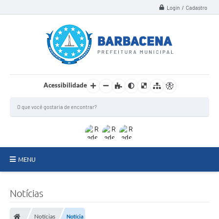
Login / Cadastro
Acessibilidade
MENU
INSTITUCIONAL
Notícias
Secretarias
Notícias
Notícia