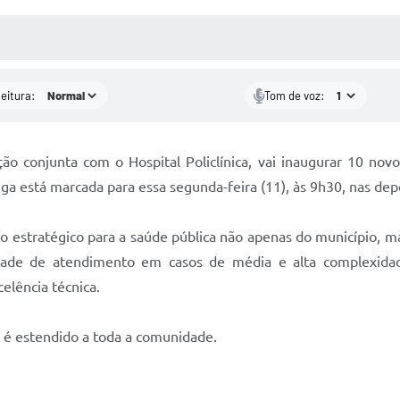
 MÍDIAS
RECEBA NOTÍCIAS
leitura:
Tom de voz:
o conjunta com o Hospital Policlínica, vai inaugurar 10 novos
rega está marcada para essa segunda-feira (11), às 9h30, nas dep
o estratégico para a saúde pública não apenas do município, m
acidade de atendimento em casos de média e alta complexid
celência técnica.
 é estendido a toda a comunidade.