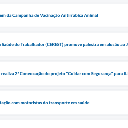
agem da Campanha de Vacinação Antirrábica Animal
m Saúde do Trabalhador (CEREST) promove palestra em alusão ao J
 realiza 2ª Convocação do projeto "Cuidar com Segurança" para IL
citação com motoristas do transporte em saúde