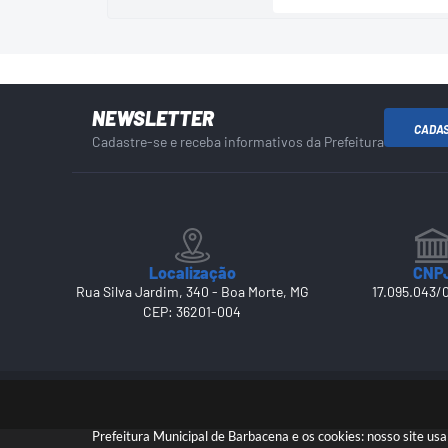
NEWSLETTER
CADA
Cadastre-se e receba informativos da Prefeitura
Localização
CNP
Rua Silva Jardim, 340 - Boa Morte, MG
17.095.043/
CEP: 36201-004
Prefeitura Municipal de Barbacena e os cookies: nosso site u