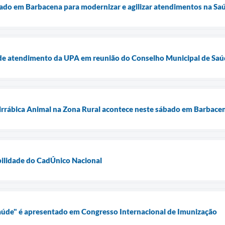
tado em Barbacena para modernizar e agilizar atendimentos na Sa
de atendimento da UPA em reunião do Conselho Municipal de Sa
rrábica Animal na Zona Rural acontece neste sábado em Barbace
ilidade do CadÚnico Nacional
Saúde" é apresentado em Congresso Internacional de Imunização