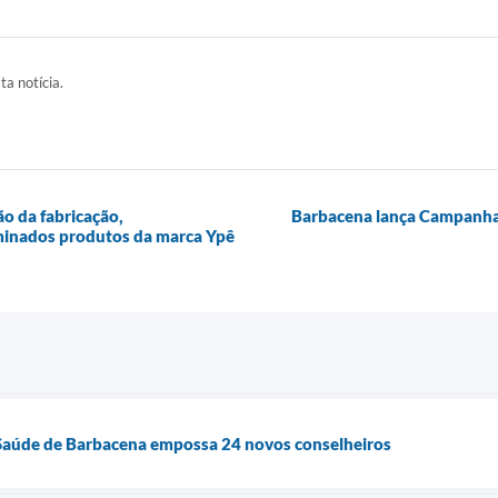
ta notícia.
o da fabricação,
Barbacena lança Campanha
erminados produtos da marca Ypê
Saúde de Barbacena empossa 24 novos conselheiros