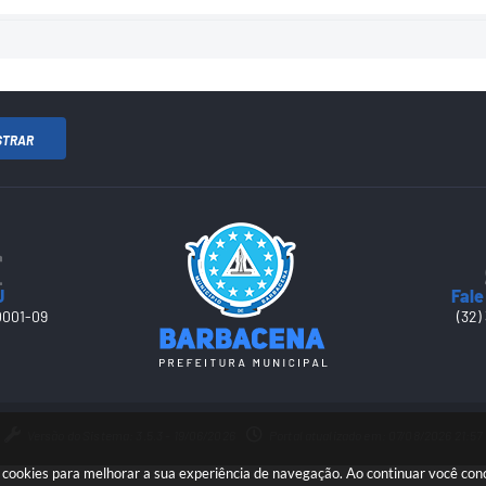
STRAR
J
Fale
0001-09
(32)
Versão do Sistema: 3.5.3 - 19/06/2026
Portal atualizado em: 07/08/2026 21:57
sa cookies para melhorar a sua experiência de navegação. Ao continuar você co