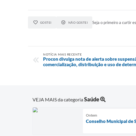
Seja o primeiro a curtir es
GOSTEI
NÃO GOSTEI
NOTÍCIA MAIS RECENTE
Procon divulga nota de alerta sobre suspensã
comercialização, distribuição e uso de det
Saúde
VEJA MAIS da categoria
Ontem
Conselho Municipal de 