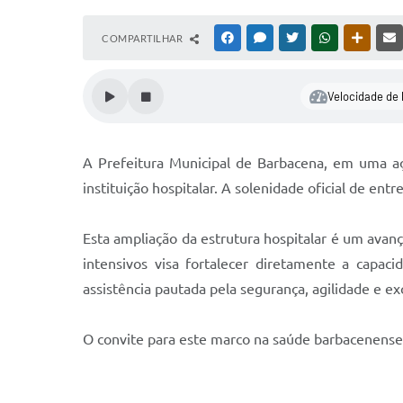
COMPARTILHAR
FACEBOOK
MESSENGER
TWITTER
WHATSAPP
OUTRAS
Velocidade de 
A Prefeitura Municipal de Barbacena, em uma açã
instituição hospitalar. A solenidade oficial de ent
Esta ampliação da estrutura hospitalar é um avanç
intensivos visa fortalecer diretamente a cap
assistência pautada pela segurança, agilidade e ex
O convite para este marco na saúde barbacenense