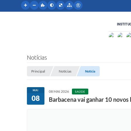
INSTITU
Notícias
Principal
Notícias
Notícia
MAI
08 MAI 2026
SAÚDE
08
Barbacena vai ganhar 10 novos le