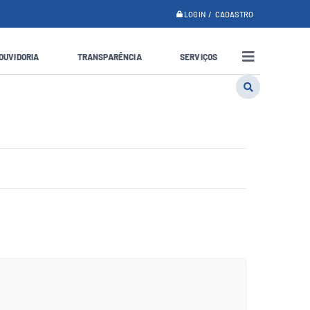
LOGIN / CADASTRO
OUVIDORIA
TRANSPARÊNCIA
SERVIÇOS