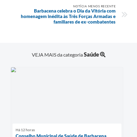
NOTÍCIA MENOS RECENTE
Barbacena celebra o Dia da Vitória com
homenagem inédita às Três Forças Armadas e
familiares de ex-combatentes
Saúde
VEJA MAIS da categoria
Há 12 horas
Conselho Municipal de Saúde de Barbacena