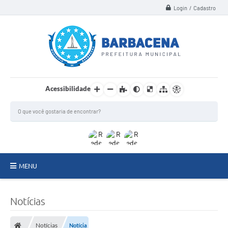
Login / Cadastro
Acessibilidade
MENU
INSTITUCIONAL
Notícias
Secretarias
Notícias
Notícia