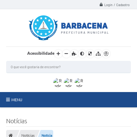
Login / Cadastro
Acessibilidade
MENU
INSTITUCIONAL
Notícias
Secretarias
Notícias
Notícia