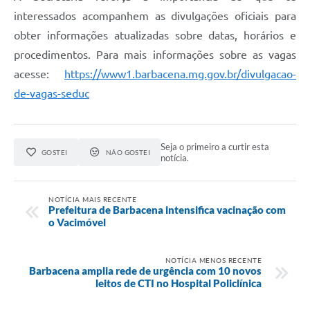
interessados acompanhem as divulgações oficiais para
obter informações atualizadas sobre datas, horários e
procedimentos. Para mais informações sobre as vagas
acesse:
https://www1.barbacena.mg.gov.br/divulgacao-
de-vagas-seduc
Seja o primeiro a curtir esta
GOSTEI
NÃO GOSTEI
notícia.
NOTÍCIA MAIS RECENTE
Prefeitura de Barbacena intensifica vacinação com
o Vacimóvel
NOTÍCIA MENOS RECENTE
Barbacena amplia rede de urgência com 10 novos
leitos de CTI no Hospital Policlínica