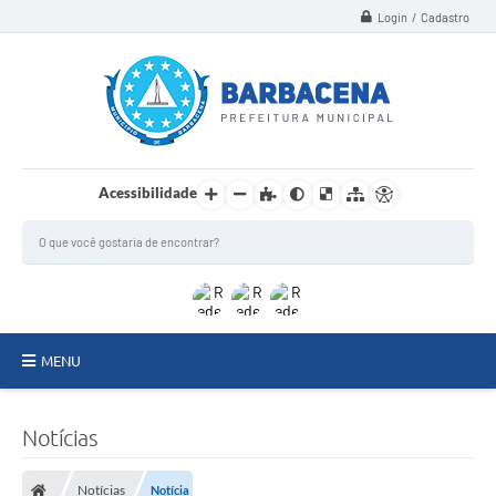
Login / Cadastro
Acessibilidade
MENU
INSTITUCIONAL
Notícias
Secretarias
Notícias
Notícia