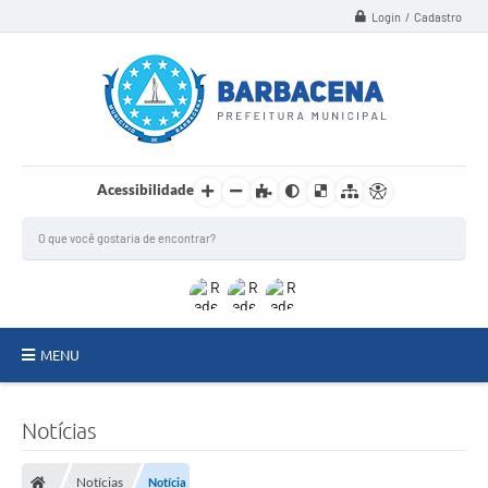
Login / Cadastro
Acessibilidade
MENU
INSTITUCIONAL
Notícias
Secretarias
Notícias
Notícia