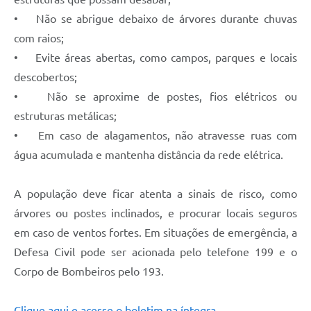
• Não se abrigue debaixo de árvores durante chuvas
com raios;
• Evite áreas abertas, como campos, parques e locais
descobertos;
• Não se aproxime de postes, fios elétricos ou
estruturas metálicas;
• Em caso de alagamentos, não atravesse ruas com
água acumulada e mantenha distância da rede elétrica.
A população deve ficar atenta a sinais de risco, como
árvores ou postes inclinados, e procurar locais seguros
em caso de ventos fortes. Em situações de emergência, a
Defesa Civil pode ser acionada pelo telefone 199 e o
Corpo de Bombeiros pelo 193.
Clique aqui e acesse o boletim na íntegra
.