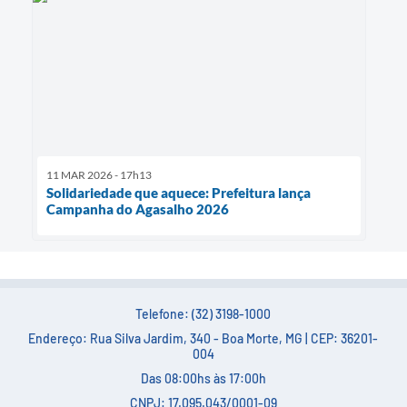
11 MAR 2026 - 17h13
Solidariedade que aquece: Prefeitura lança
Campanha do Agasalho 2026
Telefone: (32) 3198-1000
Endereço: Rua Silva Jardim, 340 - Boa Morte, MG | CEP: 36201-
004
Das 08:00hs às 17:00h
CNPJ: 17.095.043/0001-09