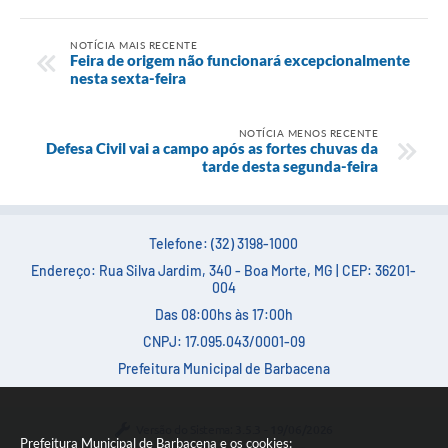
NOTÍCIA MAIS RECENTE
Feira de origem não funcionará excepcionalmente
nesta sexta-feira
NOTÍCIA MENOS RECENTE
Defesa Civil vai a campo após as fortes chuvas da
tarde desta segunda-feira
Telefone: (32) 3198-1000
Endereço: Rua Silva Jardim, 340 - Boa Morte, MG | CEP: 36201-
004
Das 08:00hs às 17:00h
CNPJ: 17.095.043/0001-09
Prefeitura Municipal de Barbacena
Versão do Sistema:
3.5.3 - 19/06/2026
Prefeitura Municipal de Barbacena e os cookies: