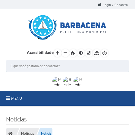
Login / Cadastro
Acessibilidade
MENU
INSTITUCIONAL
Notícias
Secretarias
Notícias
Notícia