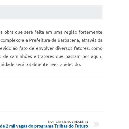
a a obra que será feita em uma região fortemente
 complexo e a Prefeitura de Barbacena, através da
devido ao fato de envolver diversos fatores, como
o de caminhões e tratores que passam por aqui?,
unidade será totalmente reestabelecido.
NOTÍCIA MENOS RECENTE
de 2 mil vagas do programa Trilhas do Futuro