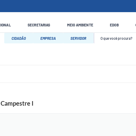
CIONAL
SECRETARIAS
MEIO AMBIENTE
EDOB
CIDADÃO
EMPRESA
SERVIDOR
o Campestre I