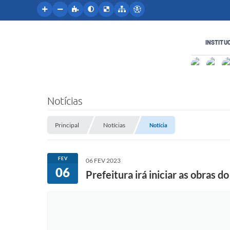
INSTITU
Notícias
Principal
Notícias
Notícia
FEV
06 FEV 2023
06
Prefeitura irá iniciar as obras d