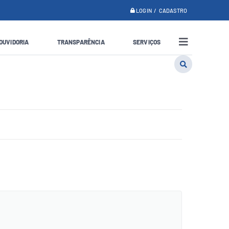
LOGIN / CADASTRO
OUVIDORIA
TRANSPARÊNCIA
SERVIÇOS