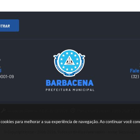
STRAR
J
Fale
0001-09
(32)
Versão do Sistema: 3.5.3 - 19/06/2026
Portal atualizado em: 07/08/2026 17:06
sa cookies para melhorar a sua experiência de navegação. Ao continuar você co
© Copyright Instar - 2006-2026. Todos os direitos reservados -
Instar Tecnologia