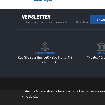
NEWSLETTER
CADA
Cadastre-se e receba informativos da Prefeitura
Localização
CNP
Rua Silva Jardim, 340 - Boa Morte, MG
17.095.043/
CEP: 36201-004
Prefeitura Municipal de Barbacena e os cookies: nosso site u
Privacidade
.