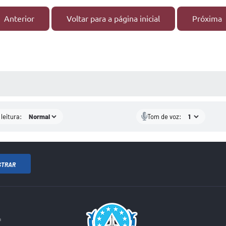
Anterior
Voltar para a página inicial
Próxima
AS MÍDIAS
leitura:
Tom de voz:
STRAR