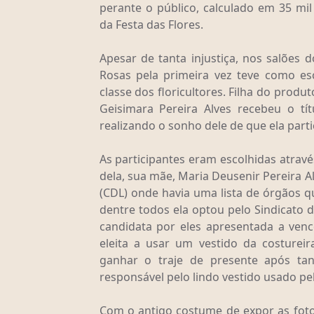
perante o público, calculado em 35 mi
da Festa das Flores.
Apesar de tanta injustiça, nos salões
Rosas pela primeira vez teve como es
classe dos floricultores. Filha do produ
Geisimara Pereira Alves recebeu o t
realizando o sonho dele de que ela part
As participantes eram escolhidas atrav
dela, sua mãe, Maria Deusenir Pereira Al
(CDL) onde havia uma lista de órgãos q
dentre todos ela optou pelo Sindicato d
candidata por eles apresentada a venc
eleita a usar um vestido da costure
ganhar o traje de presente após tan
responsável pelo lindo vestido usado pe
Com o antigo costume de expor as fotos