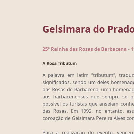
Geisimara do Prad
25ª Rainha das Rosas de Barbacena - 1
A Rosa Tributum
A palavra em latim “tributum”, tradu
significados, sendo um deles homenage
das Rosas de Barbacena, uma homenagem
aos barbacenenses que sempre se p
possível os turistas que anseiam conh
das Rosas. Em 1992, no entanto, es
coroação de Geisimara Pereira Alves c
Para a realização do evento, vence