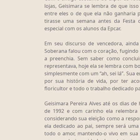
lojas, Geisimara se lembra de que isso
entre eles o de que ela não ganharia 
tirasse uma semana antes da Festa 
especial com os alunos da Epcar.
Em seu discurso de vencedora, ainda 
Soberana falou com o coração, fugindo 
a preenchia. Sem saber como conclu
representava, hoje ela se lembra com b
simplesmente com um “ah, sei lá”. Sua 
por sua história de vida, por ter a
floricultor e todo o trabalho dedicado p
Geisimara Pereira Alves até os dias d
de 1992 e com carinho ela relembr
considerando sua eleição como a respons
ela dedicado ao pai, sempre será u
todo o amor, mantendo-o vivo em sua h