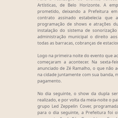
Artísticas, de Belo Horizonte. A e
prometido, deixando a Prefeitura em
contrato assinado estabelecia que 
programação de shows e atrações du
instalação do sistema de sonorizaçã
administração municipal o direito ao
todas as barracas, cobranças de estacio
Logo na primeira noite do evento que 
começaram a acontecer. Na sexta-fei
anunciado de Zé Ramalho, o que não 
na cidade juntamente com sua banda, ma
pagamento.
No dia seguinte, o show da dupla se
realizado, e por volta da meia-noite o p
grupo Led Zeppelin Cover, programa
para o dia seguinte, a Prefeitura foi 