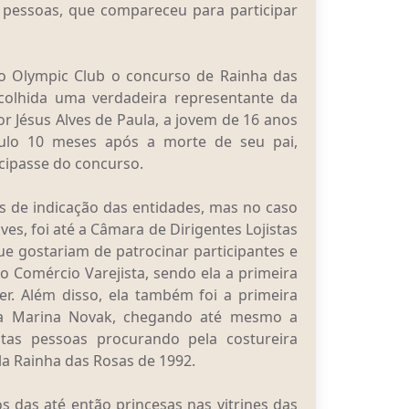
l pessoas, que compareceu para participar
 do Olympic Club o concurso de Rainha das
colhida uma verdadeira representante da
tor Jésus Alves de Paula, a jovem de 16 anos
ítulo 10 meses após a morte de seu pai,
icipasse do concurso.
és de indicação das entidades, mas no caso
ves, foi até a Câmara de Dirigentes Lojistas
ue gostariam de patrocinar participantes e
o Comércio Varejista, sendo ela a primeira
er. Além disso, ela também foi a primeira
ira Marina Novak, chegando até mesmo a
tas pessoas procurando pela costureira
la Rainha das Rosas de 1992.
 das até então princesas nas vitrines das