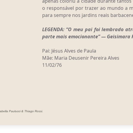
apenas coloriu a cidade durante tantos
o responsável por trazer ao mundo a 
para sempre nos jardins reais barbacen
LEGENDA: “O meu pai foi lembrado atr
parte mais emocionante” — Geisimara P
Pai: Jésus Alves de Paula
Mãe: Maria Deusenir Pereira Alves
11/02/76
abella Paulucci & Thiago Rossi.