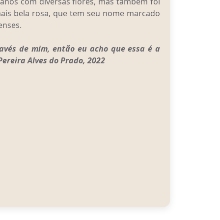
 anos com diversas flores, mas também foi
mais bela rosa, que tem seu nome marcado
enses.
avés de mim, então eu acho que essa é a
ereira Alves do Prado, 2022