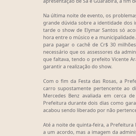
apresentação de Sá e Guarabira, a fim d
Na última noite de evento, os problema
grande dúvida sobre a identidade dos 
tarde o show de Elymar Santos só ac
hora entre o músico e a municipalidade
para pagar o cachê de Cr$ 30 milhões
necessário que os assessores da admin
que faltava, tendo o prefeito Vicente 
garantir a realização do show.
Com o fim da Festa das Rosas, a Pref
carro supostamente pertencente ao d
Mercedes Benz avaliada em cerca de 
Prefeitura durante dois dias como gar
acabou sendo liberado por não pertenc
Até a noite de quinta-feira, a Prefeitu
a um acordo, mas a imagem da adminis