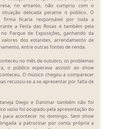
mpresa, no entanto, não cumpriu com o
 situação delicada perante o público. O
a firma ficaria responsável por toda a
rante a Festa das Rosas e também pela
o no Parque de Exposições, ganhando da
s valores dos estandes, arrendamento de
namento, entre outras fontes de renda.
aconteceu no mês de outubro, os problemas
ra, o público esperava assistir ao show
aconteceu. O músico chegou a comparecer
s recusou-se a se apresentar por falta de
rtaneja Diego e Danimar também não foi
alco vazio foi ocupado pela apresentação do
da para acontecer no domingo. Sem show
obrigada a patrocinar por conta própria a