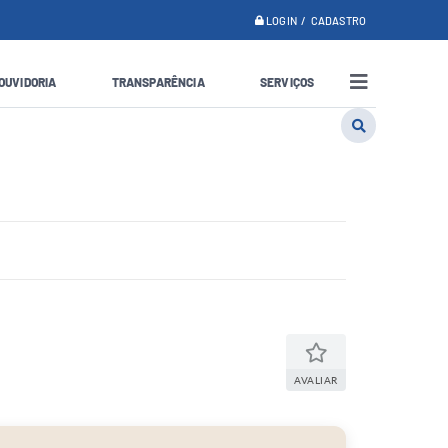
LOGIN / CADASTRO
OUVIDORIA
TRANSPARÊNCIA
SERVIÇOS
AVALIAR