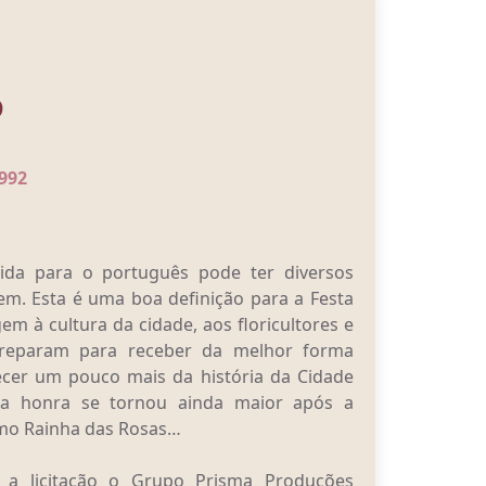
o
992
zida para o português pode ter diversos
m. Esta é uma boa definição para a Festa
 à cultura da cidade, aos floricultores e
reparam para receber da melhor forma
ecer um pouco mais da história da Cidade
sa honra se tornou ainda maior após a
omo Rainha das Rosas…
u a licitação o Grupo Prisma Produções