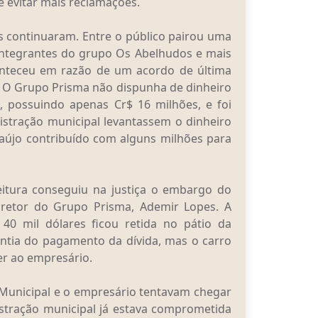
e evitar mais reclamações.
s continuaram. Entre o público pairou uma
integrantes do grupo Os Abelhudos e mais
onteceu em razão de um acordo de última
. O Grupo Prisma não dispunha de dinheiro
, possuindo apenas Cr$ 16 milhões, e foi
istração municipal levantassem o dinheiro
Araújo contribuído com alguns milhões para
eitura conseguiu na justiça o embargo do
iretor do Grupo Prisma, Ademir Lopes. A
40 mil dólares ficou retida no pátio da
antia do pagamento da dívida, mas o carro
er ao empresário.
ra Municipal e o empresário tentavam chegar
tração municipal já estava comprometida