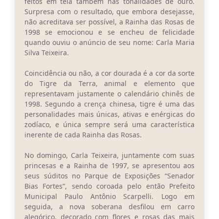
feitos em tela também nas tonalidades de ouro.
Surpresa com o resultado, que embora desejasse,
não acreditava ser possível, a Rainha das Rosas de
1998 se emocionou e se encheu de felicidade
quando ouviu o anúncio de seu nome: Carla Maria
Silva Teixeira.
Coincidência ou não, a cor dourada é a cor da sorte
do Tigre da Terra, animal e elemento que
representavam justamente o calendário chinês de
1998. Segundo a crença chinesa, tigre é uma das
personalidades mais únicas, ativas e enérgicas do
zodíaco, e única sempre será uma característica
inerente de cada Rainha das Rosas.
No domingo, Carla Teixeira, juntamente com suas
princesas e a Rainha de 1997, se apresentou aos
seus súditos no Parque de Exposições “Senador
Bias Fortes”, sendo coroada pelo então Prefeito
Municipal Paulo Antônio Scarpelli. Logo em
seguida, a nova soberana desfilou em carro
alegórico, decorado com flores e rosas das mais