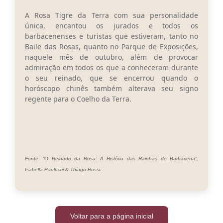
A Rosa Tigre da Terra com sua personalidade
única, encantou os jurados e todos os
barbacenenses e turistas que estiveram, tanto no
Baile das Rosas, quanto no Parque de Exposições,
naquele mês de outubro, além de provocar
admiração em todos os que a conheceram durante
o seu reinado, que se encerrou quando o
horóscopo chinês também alterava seu signo
regente para o Coelho da Terra.
Fonte: “O Reinado da Rosa: A História das Rainhas de Barbacena”,
Isabella Paulucci & Thiago Rossi.
Voltar para a página inicial