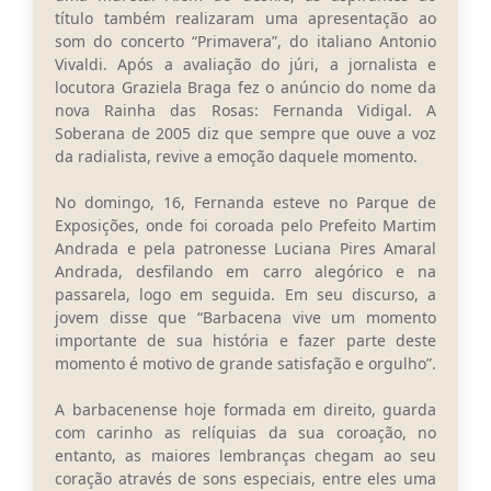
título também realizaram uma apresentação ao
som do concerto “Primavera”, do italiano Antonio
Vivaldi. Após a avaliação do júri, a jornalista e
locutora Graziela Braga fez o anúncio do nome da
nova Rainha das Rosas: Fernanda Vidigal. A
Soberana de 2005 diz que sempre que ouve a voz
da radialista, revive a emoção daquele momento.
No domingo, 16, Fernanda esteve no Parque de
Exposições, onde foi coroada pelo Prefeito Martim
Andrada e pela patronesse Luciana Pires Amaral
Andrada, desfilando em carro alegórico e na
passarela, logo em seguida. Em seu discurso, a
jovem disse que “Barbacena vive um momento
importante de sua história e fazer parte deste
momento é motivo de grande satisfação e orgulho”.
A barbacenense hoje formada em direito, guarda
com carinho as relíquias da sua coroação, no
entanto, as maiores lembranças chegam ao seu
coração através de sons especiais, entre eles uma