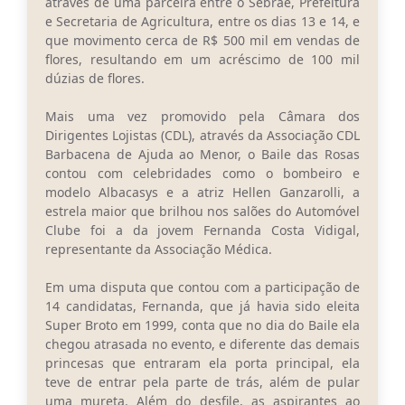
através de uma parceira entre o Sebrae, Prefeitura
e Secretaria de Agricultura, entre os dias 13 e 14, e
que movimento cerca de R$ 500 mil em vendas de
flores, resultando em um acréscimo de 100 mil
dúzias de flores.
Mais uma vez promovido pela Câmara dos
Dirigentes Lojistas (CDL), através da Associação CDL
Barbacena de Ajuda ao Menor, o Baile das Rosas
contou com celebridades como o bombeiro e
modelo Albacasys e a atriz Hellen Ganzarolli, a
estrela maior que brilhou nos salões do Automóvel
Clube foi a da jovem Fernanda Costa Vidigal,
representante da Associação Médica.
Em uma disputa que contou com a participação de
14 candidatas, Fernanda, que já havia sido eleita
Super Broto em 1999, conta que no dia do Baile ela
chegou atrasada no evento, e diferente das demais
princesas que entraram ela porta principal, ela
teve de entrar pela parte de trás, além de pular
uma mureta. Além do desfile, as aspirantes ao