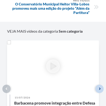
MAIS VÍDEOS
Carta de Serviços
O Conservatório Municipal Heitor Villa-Lobos
promoveu mais uma edição do projeto “Além da
Arquivos para Download
Partitura”
Legislação
Telefones Úteis
VEJA MAIS vídeos da categoria
Sem categoria
Transparência
SIC
15/07/2026
Barbacena promove integração entre Defesa