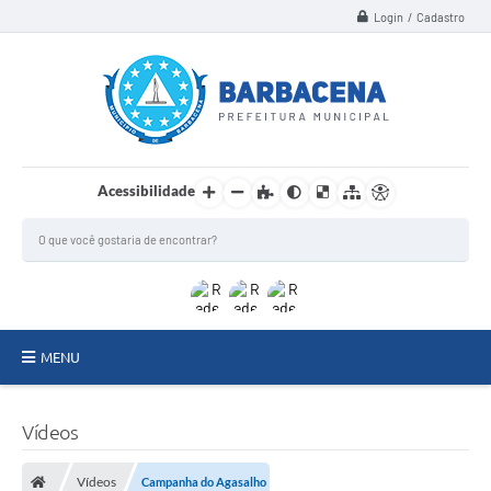
Login / Cadastro
Acessibilidade
MENU
INSTITUCIONAL
Vídeos
Secretarias
Vídeos
Campanha do Agasalho