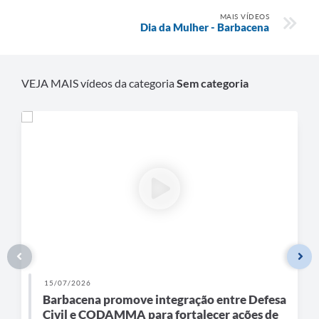
Carta de Serviços
MAIS VÍDEOS
Dia da Mulher - Barbacena
Arquivos para Download
Legislação
VEJA MAIS vídeos da categoria
Sem categoria
Telefones Úteis
Transparência
SIC
15/07/2026
Barbacena promove integração entre Defesa
Civil e CODAMMA para fortalecer ações de