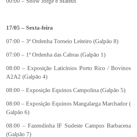
00:00 – Show Jorge e Mateus
17/05 – Sexta-feira
07:00 – 3ª Ordenha Torneio Leiteiro (Galpão 8)
07:00 – 1ª Ordenha das Cabras (Galpão 1)
08:00 – Exposição Laticínios Porto Rico / Bovinos
A2A2 (Galpão 4)
08:00 – Exposição Equinos Campolina (Galpão 5)
08:00 – Exposição Equinos Mangalarga Marchador (
Galpão 6)
08:00 – Fazendinha IF Sudeste Campus Barbacena
(Galpão 7)