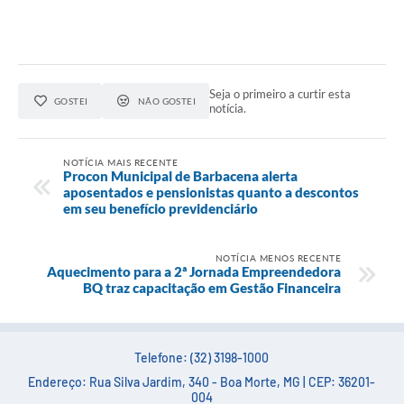
Seja o primeiro a curtir esta
GOSTEI
NÃO GOSTEI
notícia.
NOTÍCIA MAIS RECENTE
Procon Municipal de Barbacena alerta
aposentados e pensionistas quanto a descontos
em seu benefício previdenciário
NOTÍCIA MENOS RECENTE
Aquecimento para a 2ª Jornada Empreendedora
BQ traz capacitação em Gestão Financeira
Telefone: (32) 3198-1000
Endereço: Rua Silva Jardim, 340 - Boa Morte, MG | CEP: 36201-
004