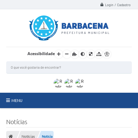
Login / Cadastro
Acessibilidade
MENU
INSTITUCIONAL
Notícias
Secretarias
Notícias
Notícia