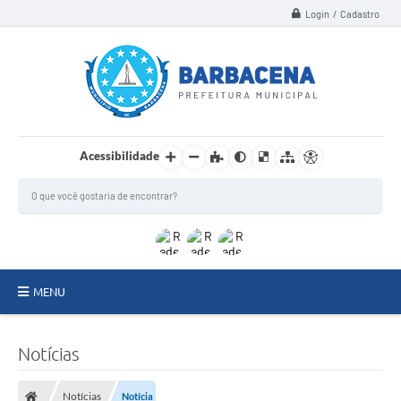
Login / Cadastro
Acessibilidade
MENU
INSTITUCIONAL
Notícias
Secretarias
Notícias
Notícia