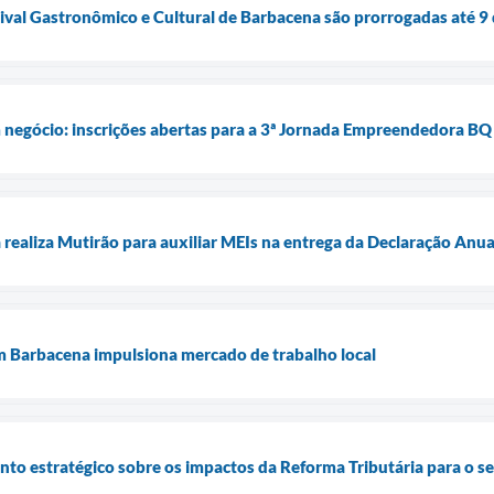
tival Gastronômico e Cultural de Barbacena são prorrogadas até 9 d
 negócio: inscrições abertas para a 3ª Jornada Empreendedora BQ
 realiza Mutirão para auxiliar MEIs na entrega da Declaração Anu
m Barbacena impulsiona mercado de trabalho local
o estratégico sobre os impactos da Reforma Tributária para o se