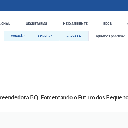
CIONAL
SECRETARIAS
MEIO AMBIENTE
EDOB
CIDADÃO
EMPRESA
SERVIDOR
preendedora BQ: Fomentando o Futuro dos Pequen