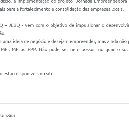
e disso, a implementação do projeto “Jornada Empreendedora 
s para a fortalecimento e consolidação das empresas locais.
 – JEBQ - vem com o objetivo de impulsionar o desenvolvi
ião.
em uma ideia de negócio e desejam empreender, mas ainda nã
MEI, ME ou EPP. Não pode ser nem possuir no quadro societ
o estão disponíveis no site.
ta notícia.