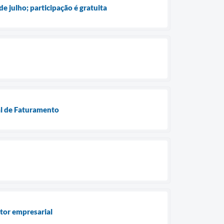
e julho; participação é gratuita
al de Faturamento
tor empresarial