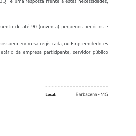
BQ” é uma resposta frente a estas necessidades,
mento de até 90 (noventa) pequenos negócios e
o possuem empresa registrada, ou Empreendedores
ário da empresa participante, servidor público
Barbacena - MG
Local: