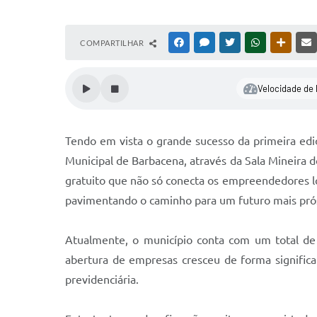
COMPARTILHAR
FACEBOOK
MESSENGER
TWITTER
WHATSAPP
OUTRAS
Velocidade de 
Tendo em vista o grande sucesso da primeira ediç
Municipal de Barbacena, através da Sala Mineir
gratuito que não só conecta os empreendedores l
pavimentando o caminho para um futuro mais pró
Atualmente, o município conta com um total de 
abertura de empresas cresceu de forma significat
previdenciária.