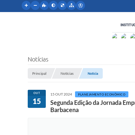
INSTITU
Notícias
Principal
Notícias
Notícia
OUT
15 OUT 2024
PLANEJAMENTO ECONÔMICO
15
Segunda Edição da Jornada Em
Barbacena