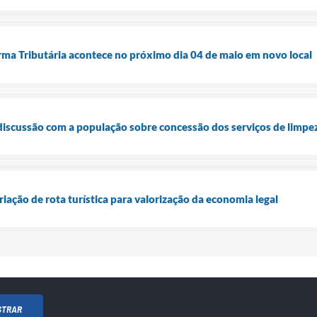
ma Tributária acontece no próximo dia 04 de maio em novo local
discussão com a população sobre concessão dos serviços de limpe
iação de rota turística para valorização da economia legal
STRAR