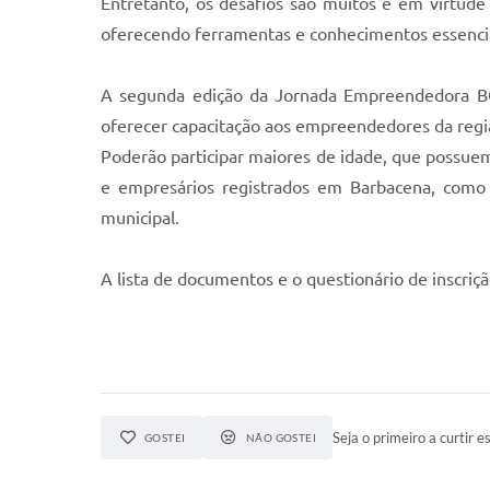
Entretanto, os desafios são muitos e em virtud
oferecendo ferramentas e conhecimentos essenciai
A segunda edição da Jornada Empreendedora BQ
oferecer capacitação aos empreendedores da reg
Poderão participar maiores de idade, que possu
e empresários registrados em Barbacena, como 
municipal.
A lista de documentos e o questionário de inscriçã
Seja o primeiro a curtir es
GOSTEI
NÃO GOSTEI