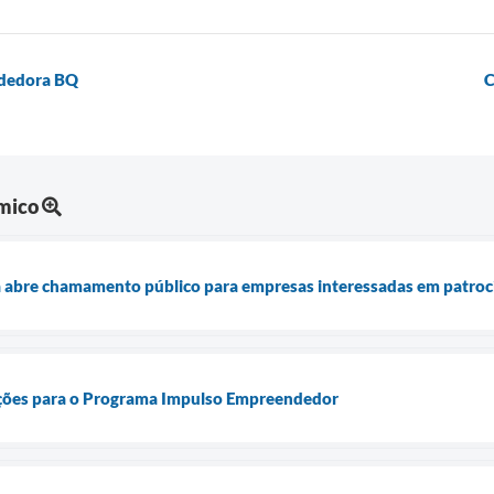
ndedora BQ
C
mico
a abre chamamento público para empresas interessadas em patroc
ições para o Programa Impulso Empreendedor