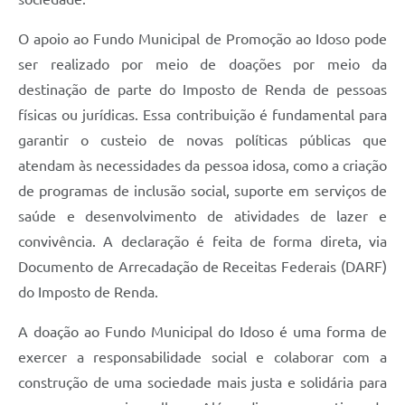
Carta de Serviços
O apoio ao Fundo Municipal de Promoção ao Idoso pode
Arquivos para Download
ser realizado por meio de doações por meio da
Legislação
destinação de parte do Imposto de Renda de pessoas
Telefones Úteis
físicas ou jurídicas. Essa contribuição é fundamental para
garantir o custeio de novas políticas públicas que
Transparência
atendam às necessidades da pessoa idosa, como a criação
SIC
de programas de inclusão social, suporte em serviços de
saúde e desenvolvimento de atividades de lazer e
convivência. A declaração é feita de forma direta, via
Documento de Arrecadação de Receitas Federais (DARF)
do Imposto de Renda.
A doação ao Fundo Municipal do Idoso é uma forma de
exercer a responsabilidade social e colaborar com a
construção de uma sociedade mais justa e solidária para