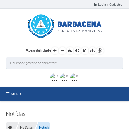
Login / Cadastro
Acessibilidade
MENU
INSTITUCIONAL
Notícias
Secretarias
Notícias
Notícia