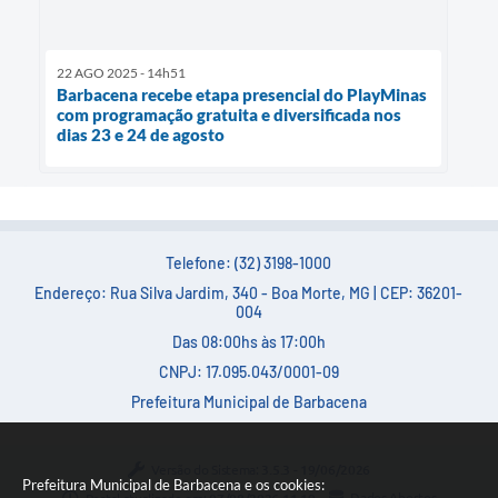
22 AGO 2025 - 14h51
Barbacena recebe etapa presencial do PlayMinas
com programação gratuita e diversificada nos
dias 23 e 24 de agosto
Telefone: (32) 3198-1000
Endereço: Rua Silva Jardim, 340 - Boa Morte, MG | CEP: 36201-
004
Das 08:00hs às 17:00h
CNPJ: 17.095.043/0001-09
Prefeitura Municipal de Barbacena
Versão do Sistema:
3.5.3 - 19/06/2026
Prefeitura Municipal de Barbacena e os cookies: