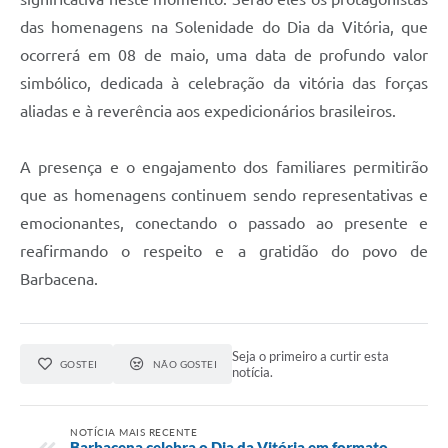
das homenagens na Solenidade do Dia da Vitória, que
ocorrerá em 08 de maio, uma data de profundo valor
simbólico, dedicada à celebração da vitória das forças
aliadas e à reverência aos expedicionários brasileiros.
A presença e o engajamento dos familiares permitirão
que as homenagens continuem sendo representativas e
emocionantes, conectando o passado ao presente e
reafirmando o respeito e a gratidão do povo de
Barbacena.
Seja o primeiro a curtir esta
GOSTEI
NÃO GOSTEI
notícia.
NOTÍCIA MAIS RECENTE
Barbacena celebra o Dia da Vitória em formato