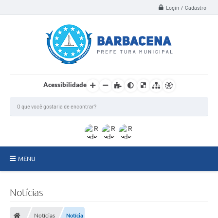
Login / Cadastro
Acessibilidade
MENU
INSTITUCIONAL
Notícias
Secretarias
Notícias
Notícia