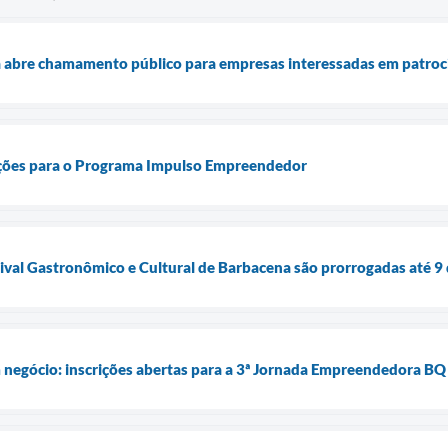
a abre chamamento público para empresas interessadas em patroc
ições para o Programa Impulso Empreendedor
tival Gastronômico e Cultural de Barbacena são prorrogadas até 9 d
 negócio: inscrições abertas para a 3ª Jornada Empreendedora BQ