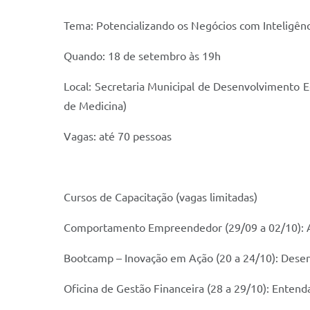
Tema: Potencializando os Negócios com Inteligência
Quando: 18 de setembro às 19h
Local: Secretaria Municipal de Desenvolvimento E
de Medicina)
Vagas: até 70 pessoas
Cursos de Capacitação (vagas limitadas)
Comportamento Empreendedor (29/09 a 02/10): Ap
Bootcamp – Inovação em Ação (20 a 24/10): Desenv
Oficina de Gestão Financeira (28 a 29/10): Entend