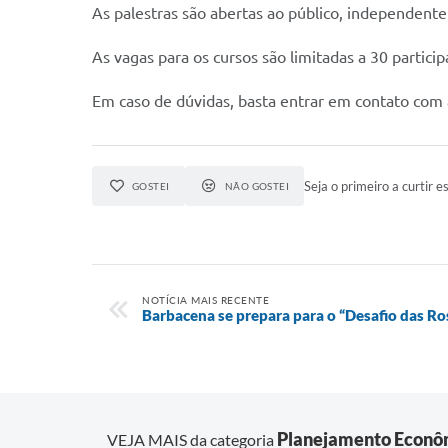
As palestras são abertas ao público, independent
As vagas para os cursos são limitadas a 30 partici
Em caso de dúvidas, basta entrar em contato com
Seja o primeiro a curtir es
GOSTEI
NÃO GOSTEI
NOTÍCIA MAIS RECENTE
Barbacena se prepara para o “Desafio das R
Planejamento Econô
VEJA MAIS da categoria