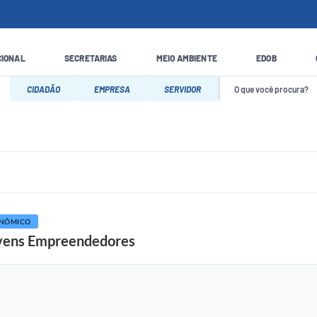
CIONAL
SECRETARIAS
MEIO AMBIENTE
EDOB
CIDADÃO
EMPRESA
SERVIDOR
ONÔMICO
ovens Empreendedores