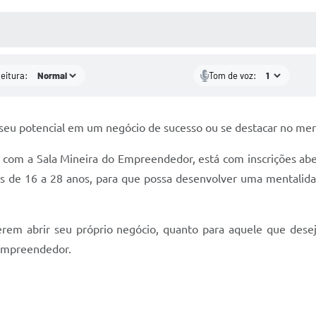
 MÍDIAS
RECEBA NOTÍCIAS
leitura:
Tom de voz:
seu potencial em um negócio de sucesso ou se destacar no mer
ia com a Sala Mineira do Empreendedor, está com inscrições a
ns de 16 a 28 anos, para que possa desenvolver uma mentalida
uerem abrir seu próprio negócio, quanto para aquele que dese
empreendedor.