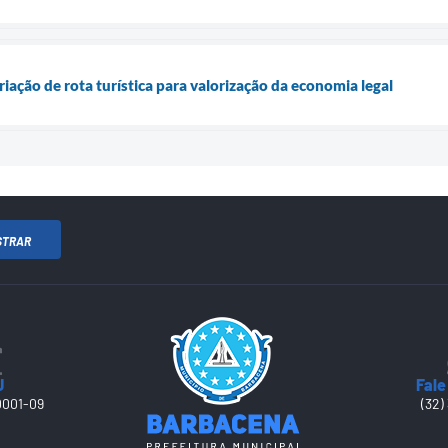
iação de rota turística para valorização da economia legal
STRAR
J
Fale
0001-09
(32)