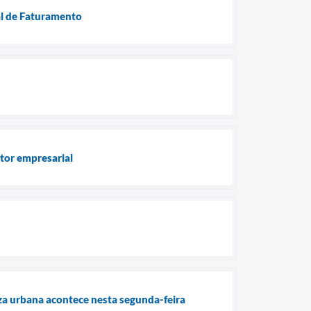
al de Faturamento
tor empresarial
za urbana acontece nesta segunda-feira