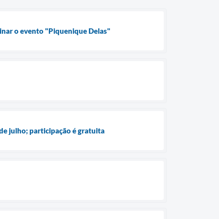
inar o evento "Piquenique Delas"
e julho; participação é gratuita