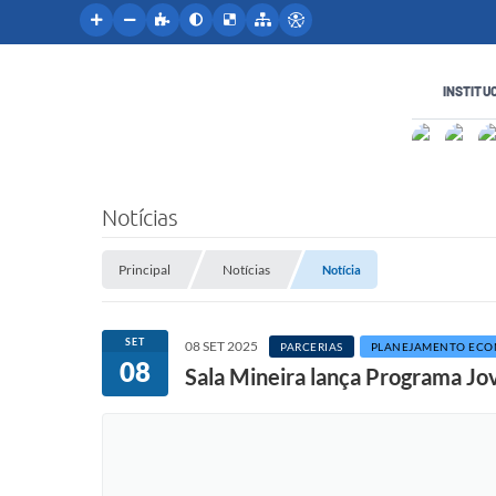
INSTITU
Notícias
Principal
Notícias
Notícia
SET
08 SET 2025
PARCERIAS
PLANEJAMENTO EC
08
Sala Mineira lança Programa J