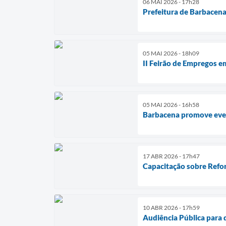
06 MAI 2026 - 17h28
Prefeitura de Barbacena
05 MAI 2026 - 18h09
II Feirão de Empregos e
05 MAI 2026 - 16h58
Barbacena promove event
17 ABR 2026 - 17h47
Capacitação sobre Refor
10 ABR 2026 - 17h59
Audiência Pública para 