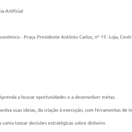
 Artificial
conômico - Praça Presidente Antônio Carlos, nº 15 -Loja, Centr
renda a buscar oportunidades e a desenvolver metas.
olva suas ideias, da criação à execução, com ferramentas de i
a como tomar decisões estratégicas sobre dinheiro.