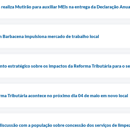
 realiza Mutirão para auxiliar MEIs na entrega da Declaração Anu
m Barbacena impulsiona mercado de trabalho local
o estratégico sobre os impactos da Reforma Tributária para o se
ma Tributária acontece no próximo dia 04 de maio em novo local
discussão com a população sobre concessão dos serviços de limpe