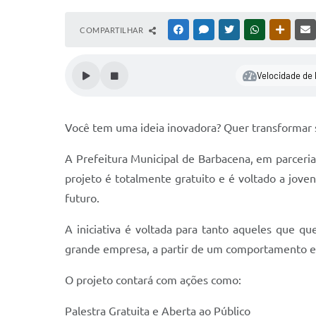
COMPARTILHAR
FACEBOOK
MESSENGER
TWITTER
WHATSAPP
OUTRAS
Velocidade de 
Você tem uma ideia inovadora? Quer transformar 
A Prefeitura Municipal de Barbacena, em parcer
projeto é totalmente gratuito e é voltado a jove
futuro.
A iniciativa é voltada para tanto aqueles que q
grande empresa, a partir de um comportamento 
O projeto contará com ações como:
Palestra Gratuita e Aberta ao Público