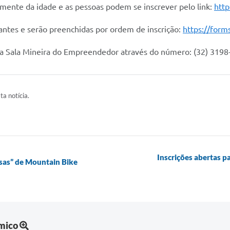
emente da idade e as pessoas podem se inscrever pelo link:
htt
pantes e serão preenchidas por ordem de inscrição:
https://for
 a Sala Mineira do Empreendedor através do número: (32) 319
ta notícia.
Inscrições abertas 
osas” de Mountain Bike
mico