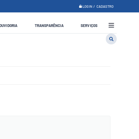
LOGIN / CADASTRO
OUVIDORIA
TRANSPARÊNCIA
SERVIÇOS