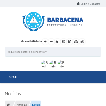
Login / Cadastro
Acessibilidade
MENU
INSTITUCIONAL
Notícias
Secretarias
Notícias
Notícia