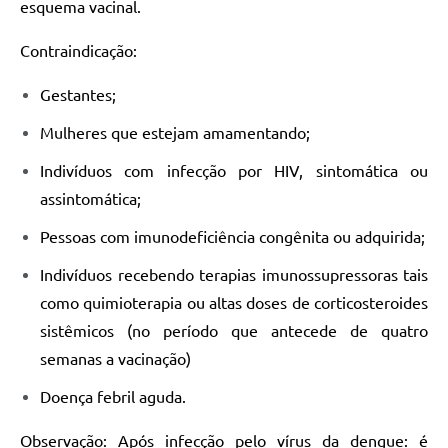
esquema vacinal.
Contraindicação:
Gestantes;
Mulheres que estejam amamentando;
Indivíduos com infecção por HIV, sintomática ou
assintomática;
Pessoas com imunodeficiência congênita ou adquirida;
Indivíduos recebendo terapias imunossupressoras tais
como quimioterapia ou altas doses de corticosteroides
sistêmicos (no período que antecede de quatro
semanas a vacinação)
Doença febril aguda.
Observação: Após infecção pelo vírus da dengue: é