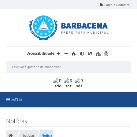
Login / Cadastro
Acessibilidade
MENU
INSTITUCIONAL
Notícias
Secretarias
Notícias
Notícia