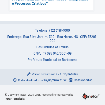
e Processos Criativos"
Telefone: (32) 3198-1000
Endereço: Rua Silva Jardim, 340 - Boa Morte, MG | CEP: 36201-
004
Das 08:00hs às 17:00h
CNPJ: 17.095.043/0001-09
Prefeitura Municipal de Barbacena
Versão do Sistema:
3.5.3 - 19/06/2026
Portal atualizado em:
07/08/2026 21:57
Dados Abertos
Copyright Instar - 2006-2026. Todos os direitos reservados -
Instar Tecnologia