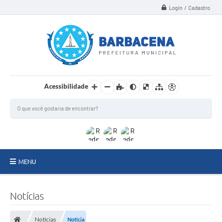
Login / Cadastro
Acessibilidade
MENU
INSTITUCIONAL
Notícias
Secretarias
Notícias
Notícia