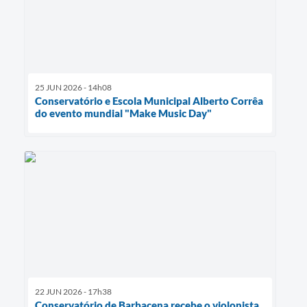
25 JUN 2026 - 14h08
Conservatório e Escola Municipal Alberto Corrêa
do evento mundial "Make Music Day"
22 JUN 2026 - 17h38
Conservatório de Barbacena recebe o violonista