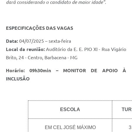
dará considerando o candidato de maior idade”.
ESPECIFICAÇÕES DAS VAGAS
Data:
04/07/2025 – sexta-feira
Local da reunião:
Auditório da E. E. PIO XI - Rua Vigário
Brito, 24 - Centro, Barbacena - MG
Horário: 09h30min – MONITOR DE APOIO À
INCLUSÃO
ESCOLA
TUR
EM CEL JOSÉ MÁXIMO
3