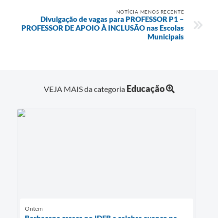
NOTÍCIA MENOS RECENTE
Divulgação de vagas para PROFESSOR P1 –
PROFESSOR DE APOIO À INCLUSÃO nas Escolas
Municipais
Educação
VEJA MAIS da categoria
Ontem
Barbacena cresce no IDEB e celebra avanço na