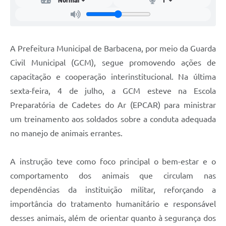
Carta de Serviços
Arquivos para Download
Legislação
A Prefeitura Municipal de Barbacena, por meio da Guarda
Civil Municipal (GCM), segue promovendo ações de
Telefones Úteis
capacitação e cooperação interinstitucional. Na última
Transparência
sexta-feira, 4 de julho, a GCM esteve na Escola
SIC
Preparatória de Cadetes do Ar (EPCAR) para ministrar
um treinamento aos soldados sobre a conduta adequada
no manejo de animais errantes.
A instrução teve como foco principal o bem-estar e o
comportamento dos animais que circulam nas
dependências da instituição militar, reforçando a
importância do tratamento humanitário e responsável
desses animais, além de orientar quanto à segurança dos