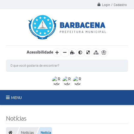
Login / Cadastro
Acessibilidade
MENU
INSTITUCIONAL
Notícias
Secretarias
Notícias
Notícia