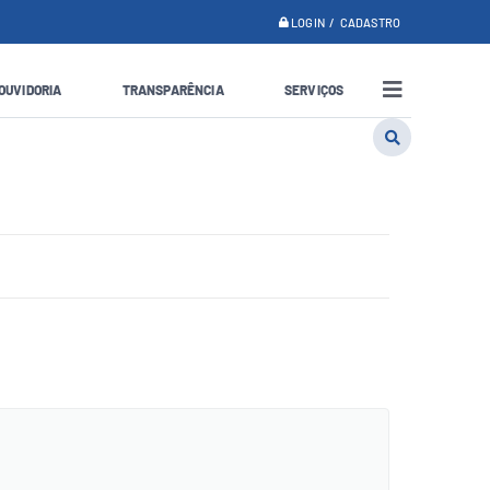
LOGIN / CADASTRO
OUVIDORIA
TRANSPARÊNCIA
SERVIÇOS