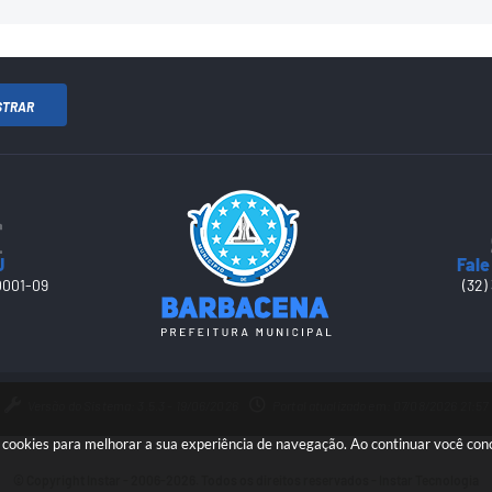
STRAR
J
Fale
0001-09
(32)
Versão do Sistema: 3.5.3 - 19/06/2026
Portal atualizado em: 07/08/2026 21:57
sa cookies para melhorar a sua experiência de navegação. Ao continuar você co
© Copyright Instar - 2006-2026. Todos os direitos reservados -
Instar Tecnologia