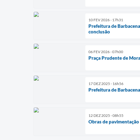
10 FEV 2026 - 17h31
Prefeitura de Barbacen
conclusão
06 FEV 2026 - 07h00
Praça Prudente de Morae
17 DEZ 2025 - 16h56
Prefeitura de Barbacena 
12 DEZ 2025 - 08h55
Obras de pavimentação e