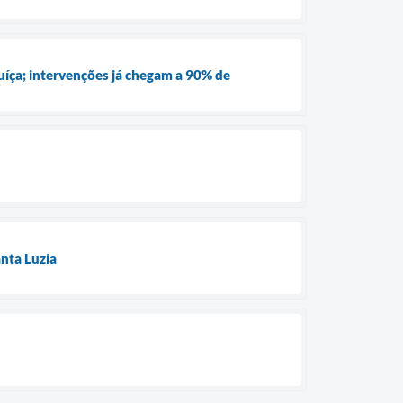
íça; intervenções já chegam a 90% de
anta Luzia