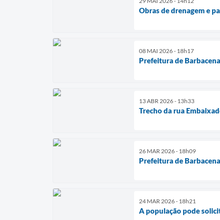
29 MAI 2026 - 14h12
Obras de drenagem e pa
08 MAI 2026 - 18h17
Prefeitura de Barbacena
13 ABR 2026 - 13h33
Trecho da rua Embaixado
26 MAR 2026 - 18h09
Prefeitura de Barbacena
24 MAR 2026 - 18h21
A população pode solic