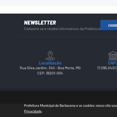
NEWSLETTER
CADA
Cadastre-se e receba informativos da Prefeitura
Localização
CNP
Rua Silva Jardim, 340 - Boa Morte, MG
17.095.043/
CEP: 36201-004
Prefeitura Municipal de Barbacena e os cookies: nosso site u
Privacidade
.