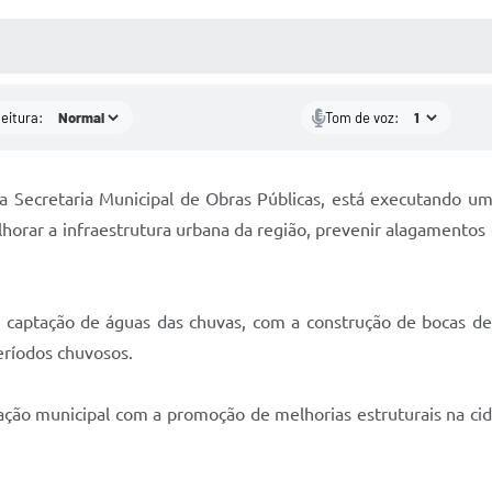
 MÍDIAS
RECEBA NOTÍCIAS
leitura:
Tom de voz:
a Secretaria Municipal de Obras Públicas, está executando u
horar a infraestrutura urbana da região, prevenir alagamentos 
 captação de águas das chuvas, com a construção de bocas de 
ríodos chuvosos.
ção municipal com a promoção de melhorias estruturais na cid