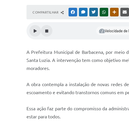
COMPARTILHAR
FACEBOOK
MESSENGER
TWITTER
WHATSAPP
OUTRAS
Velocidade de 
A Prefeitura Municipal de Barbacena, por meio d
Santa Luzia. A intervenção tem como objetivo mel
moradores.
A obra contempla a instalação de novas redes de
escoamento e evitando transtornos comuns em pe
Essa ação faz parte do compromisso da administra
estar para todos.