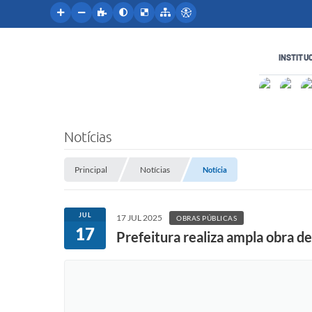
INSTITU
Notícias
Principal
Notícias
Notícia
JUL
17 JUL 2025
OBRAS PÚBLICAS
17
Prefeitura realiza ampla obra d