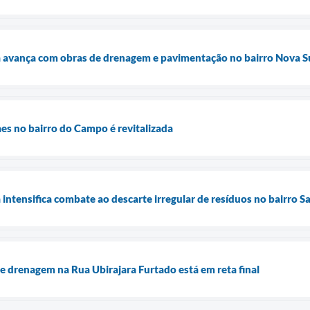
a avança com obras de drenagem e pavimentação no bairro Nova Su
s no bairro do Campo é revitalizada
intensifica combate ao descarte irregular de resíduos no bairro S
 drenagem na Rua Ubirajara Furtado está em reta final