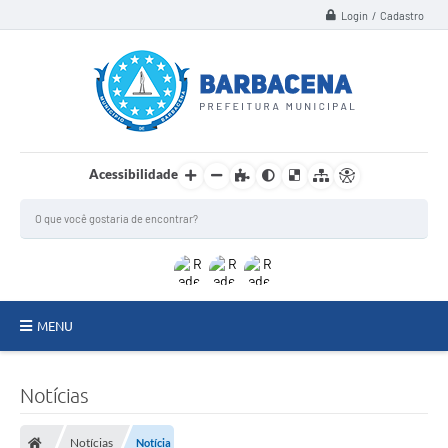
Login / Cadastro
Acessibilidade
MENU
INSTITUCIONAL
Notícias
Secretarias
Notícias
Notícia