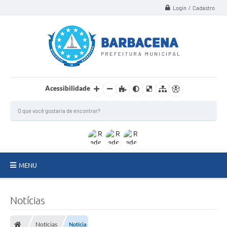
Login / Cadastro
Acessibilidade
MENU
INSTITUCIONAL
Notícias
Secretarias
Notícias
Notícia