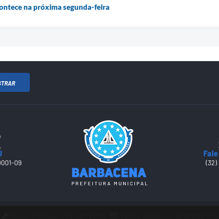
contece na próxima segunda-feira
STRAR
J
Fale
0001-09
(32)
Versão do Sistema: 3.5.3 - 19/06/2026
Portal atualizado em: 06/08/2026 16:15