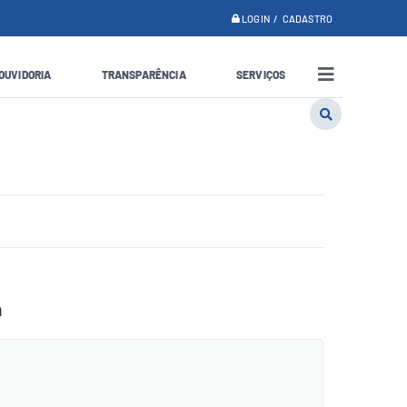
LOGIN / CADASTRO
OUVIDORIA
TRANSPARÊNCIA
SERVIÇOS
a