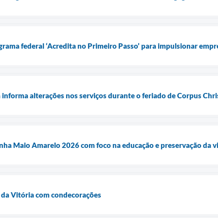
grama federal ‘Acredita no Primeiro Passo’ para impulsionar em
 informa alterações nos serviços durante o feriado de Corpus Chri
ha Maio Amarelo 2026 com foco na educação e preservação da v
 da Vitória com condecorações