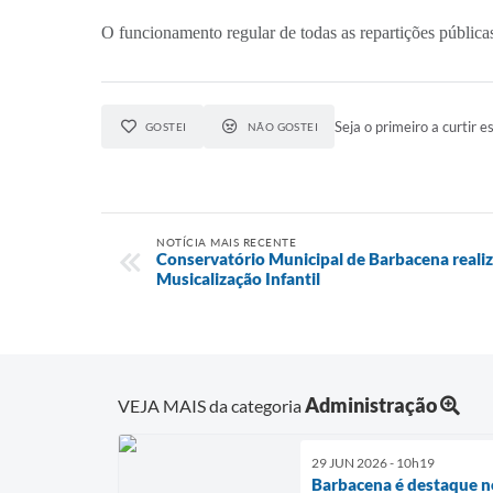
O funcionamento regular de todas as repartições públicas
Seja o primeiro a curtir es
GOSTEI
NÃO GOSTEI
NOTÍCIA MAIS RECENTE
Conservatório Municipal de Barbacena reali
Musicalização Infantil
Administração
VEJA MAIS da categoria
29 JUN 2026 - 10h19
Barbacena é destaque no