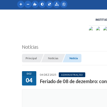
INSTITU
Notícias
Principal
Notícias
Notícia
DEZ
04 DEZ 2025
ADMINISTRAÇÃO
04
Feriado de 08 de dezembro: conf