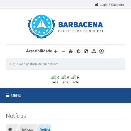
Login / Cadastro
Acessibilidade
MENU
INSTITUCIONAL
Notícias
Secretarias
Notícias
Notícia