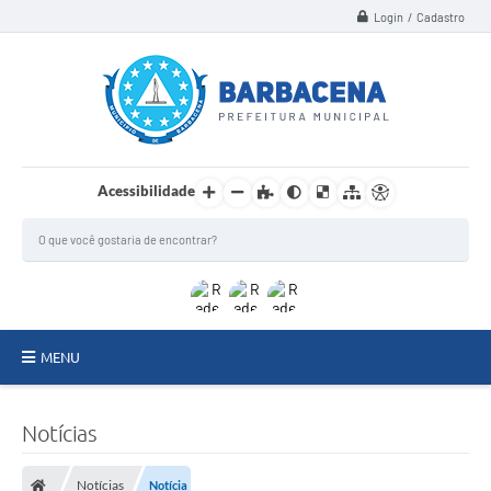
Login / Cadastro
Acessibilidade
MENU
INSTITUCIONAL
Notícias
Secretarias
Notícias
Notícia