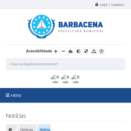
Login / Cadastro
Acessibilidade
MENU
INSTITUCIONAL
Notícias
Secretarias
Notícias
Notícia